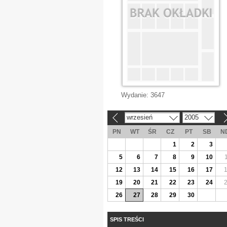
Wydanie:
3647
wrzesień
2005
«
»
PN
WT
ŚR
CZ
PT
SB
N
1
2
3
5
6
7
8
9
10
12
13
14
15
16
17
19
20
21
22
23
24
26
27
28
29
30
SPIS TREŚCI