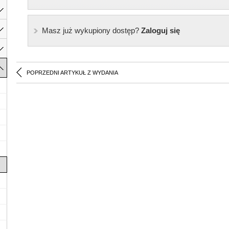
Masz już wykupiony dostęp?
Zaloguj się
POPRZEDNI ARTYKUŁ Z WYDANIA