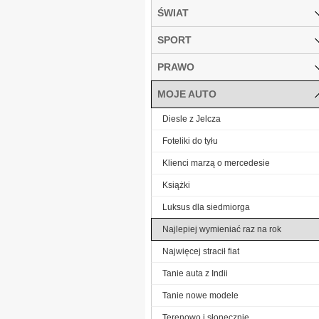
ŚWIAT
SPORT
PRAWO
MOJE AUTO
Diesle z Jelcza
Foteliki do tyłu
Klienci marzą o mercedesie
Książki
Luksus dla siedmiorga
Najlepiej wymieniać raz na rok
Najwięcej stracił fiat
Tanie auta z Indii
Tanie nowe modele
Terenowo i słonecznie