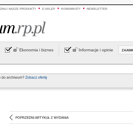
ZNAJ NASZE PRODUKTY
E-SKLEP
KOMUNIKATY
NEWSLETTER
Ekonomia i biznes
Informacje i opinie
ZAAW
p do archiwum?
Zobacz ofertę
POPRZEDNI ARTYKUŁ Z WYDANIA