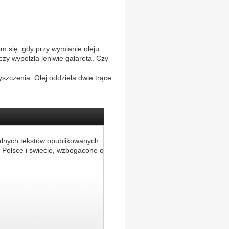
m się, gdy przy wymianie oleju
eczy wypełzła leniwie galareta. Czy
zyszczenia. Olej oddziela dwie trące
alnych tekstów opublikowanych
 Polsce i świecie, wzbogacone o