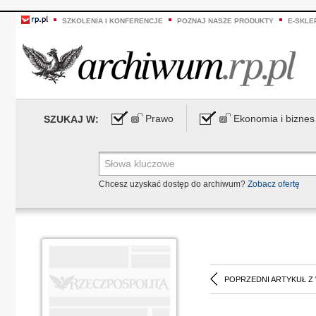
SZKOLENIA I KONFERENCJE
POZNAJ NASZE PRODUKTY
E-SKLE
Prawo
Ekonomia i biznes
SZUKAJ W:
Chcesz uzyskać dostęp do archiwum?
Zobacz ofertę
POPRZEDNI ARTYKUŁ Z