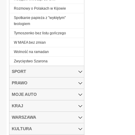
Rozmowy o Polakach w Kijowie
Spotkanie papieża z "wyklętym"
teologiem
Tymoszenko bez listu gończego
W MAEA bez zmian
Wolność na ramadan
Zwycięstwo Szarona
SPORT
PRAWO
MOJE AUTO
KRAJ
WARSZAWA
KULTURA