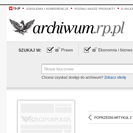
SZKOLENIA I KONFERENCJE
POZNAJ NASZE PRODUKTY
E-SKLE
Prawo
Ekonomia i biznes
SZUKAJ W:
Chcesz uzyskać dostęp do archiwum?
Zobacz ofertę
POPRZEDNI ARTYKUŁ Z