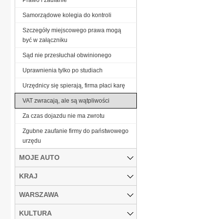
Samorządowe kolegia do kontroli
Szczegóły miejscowego prawa mogą
być w załączniku
Sąd nie przesłuchał obwinionego
Uprawnienia tylko po studiach
Urzędnicy się spierają, firma płaci karę
VAT zwracają, ale są wątpliwości
Za czas dojazdu nie ma zwrotu
Zgubne zaufanie firmy do państwowego
urzędu
MOJE AUTO
KRAJ
WARSZAWA
KULTURA