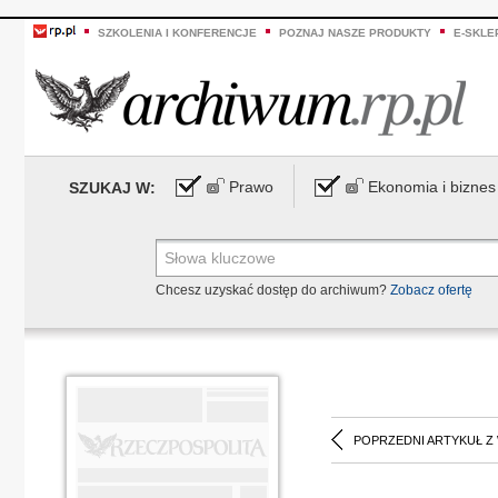
SZKOLENIA I KONFERENCJE
POZNAJ NASZE PRODUKTY
E-SKLE
Prawo
Ekonomia i biznes
SZUKAJ W:
Chcesz uzyskać dostęp do archiwum?
Zobacz ofertę
POPRZEDNI ARTYKUŁ Z