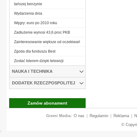
tańszej benzynie
Wydarzenia dnia
Węgry: euro po 2010 roku
Zadłużenie wynosi 43,6 proc PKB
Zainteresowanie większe od oczekiwań
Zgoda dla funduszu Best
Zostać liderem dzięki telewizji
NAUKA I TECHNIKA
DODATEK RZECZPOSPOLITEJ
Zamów abonament
Gremi Media:
O nas
|
Regulamin
|
Reklama
|
N
© Copyr