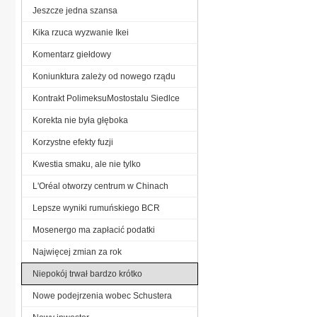
Jeszcze jedna szansa
Kika rzuca wyzwanie Ikei
Komentarz giełdowy
Koniunktura zależy od nowego rządu
Kontrakt PolimeksuMostostalu Siedlce
Korekta nie była głęboka
Korzystne efekty fuzji
Kwestia smaku, ale nie tylko
L'Oréal otworzy centrum w Chinach
Lepsze wyniki rumuńskiego BCR
Mosenergo ma zapłacić podatki
Najwięcej zmian za rok
Niepokój trwał bardzo krótko
Nowe podejrzenia wobec Schustera