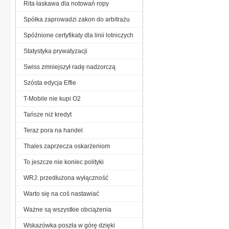
Rita łaskawa dla notowań ropy
Spółka zaprowadzi zakon do arbitrażu
Spóźnione certyfikaty dla linii lotniczych
Statystyka prywatyzacji
Swiss zmniejszył radę nadzorczą
Szósta edycja Effie
T-Mobile nie kupi O2
Tańsze niż kredyt
Teraz pora na handel
Thales zaprzecza oskarżeniom
To jeszcze nie koniec polityki
WRJ: przedłużona wyłączność
Warto się na coś nastawiać
Ważne są wszystkie obciążenia
Wskazówka poszła w górę dzięki