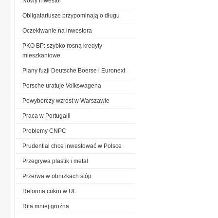
Nowy inwestor
Obligatariusze przypominają o długu
Oczekiwanie na inwestora
PKO BP: szybko rosną kredyty
mieszkaniowe
Plany fuzji Deutsche Boerse i Euronext
Porsche uratuje Volkswagena
Powyborczy wzrost w Warszawie
Praca w Portugalii
Problemy CNPC
Prudential chce inwestować w Polsce
Przegrywa plastik i metal
Przerwa w obniżkach stóp
Reforma cukru w UE
Rita mniej groźna