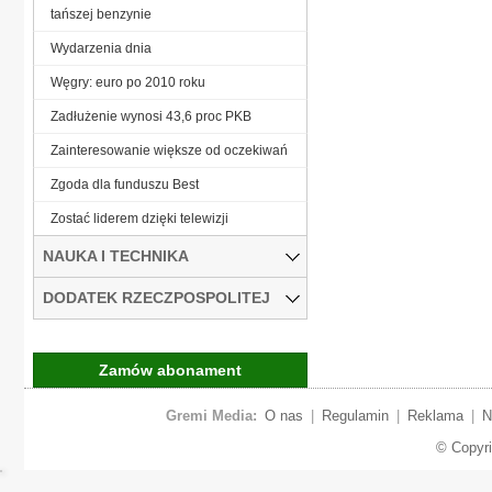
tańszej benzynie
Wydarzenia dnia
Węgry: euro po 2010 roku
Zadłużenie wynosi 43,6 proc PKB
Zainteresowanie większe od oczekiwań
Zgoda dla funduszu Best
Zostać liderem dzięki telewizji
NAUKA I TECHNIKA
DODATEK RZECZPOSPOLITEJ
Zamów abonament
Gremi Media:
O nas
|
Regulamin
|
Reklama
|
N
© Copyr