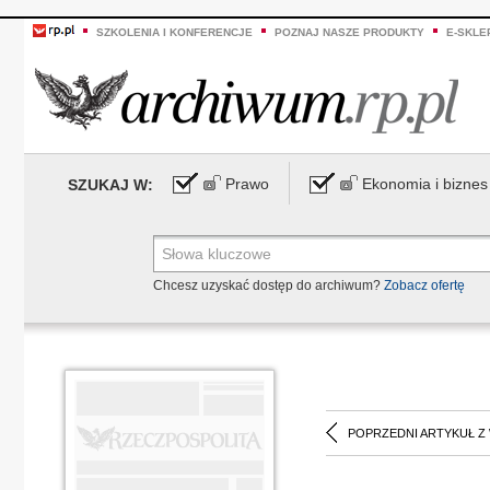
SZKOLENIA I KONFERENCJE
POZNAJ NASZE PRODUKTY
E-SKLE
Prawo
Ekonomia i biznes
SZUKAJ W:
Chcesz uzyskać dostęp do archiwum?
Zobacz ofertę
POPRZEDNI ARTYKUŁ Z