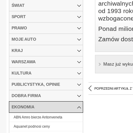
archiwalnyc
ŚWIAT
od 1993 roku
SPORT
wzbogacone
Ponad milio
PRAWO
Zamów dostę
MOJE AUTO
KRAJ
WARSZAWA
Masz już wyku
KULTURA
PUBLICYSTYKA, OPINIE
POPRZEDNI ARTYKUŁ Z
DOBRA FIRMA
EKONOMIA
ABN Amro bierze Antonveneta
Aquanet podnosi ceny