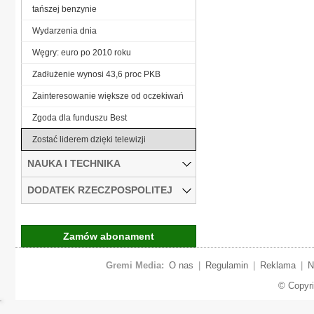
tańszej benzynie
Wydarzenia dnia
Węgry: euro po 2010 roku
Zadłużenie wynosi 43,6 proc PKB
Zainteresowanie większe od oczekiwań
Zgoda dla funduszu Best
Zostać liderem dzięki telewizji
NAUKA I TECHNIKA
DODATEK RZECZPOSPOLITEJ
Zamów abonament
Gremi Media:
O nas
|
Regulamin
|
Reklama
|
N
© Copyr