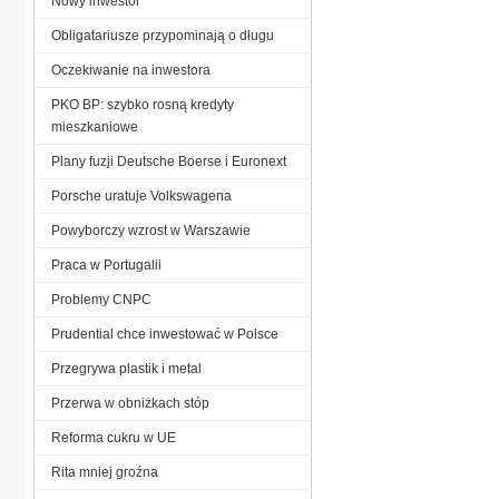
Nowy inwestor
Obligatariusze przypominają o długu
Oczekiwanie na inwestora
PKO BP: szybko rosną kredyty
mieszkaniowe
Plany fuzji Deutsche Boerse i Euronext
Porsche uratuje Volkswagena
Powyborczy wzrost w Warszawie
Praca w Portugalii
Problemy CNPC
Prudential chce inwestować w Polsce
Przegrywa plastik i metal
Przerwa w obniżkach stóp
Reforma cukru w UE
Rita mniej groźna