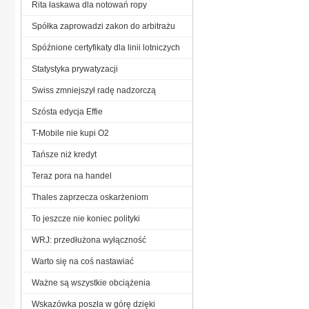
Rita łaskawa dla notowań ropy
Spółka zaprowadzi zakon do arbitrażu
Spóźnione certyfikaty dla linii lotniczych
Statystyka prywatyzacji
Swiss zmniejszył radę nadzorczą
Szósta edycja Effie
T-Mobile nie kupi O2
Tańsze niż kredyt
Teraz pora na handel
Thales zaprzecza oskarżeniom
To jeszcze nie koniec polityki
WRJ: przedłużona wyłączność
Warto się na coś nastawiać
Ważne są wszystkie obciążenia
Wskazówka poszła w górę dzięki