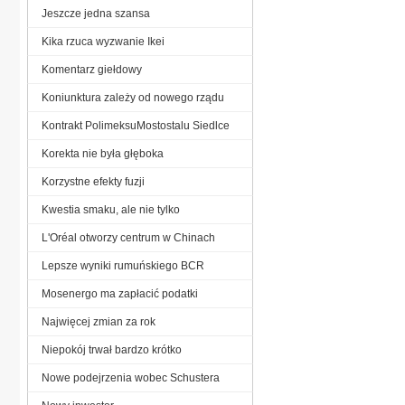
Jeszcze jedna szansa
Kika rzuca wyzwanie Ikei
Komentarz giełdowy
Koniunktura zależy od nowego rządu
Kontrakt PolimeksuMostostalu Siedlce
Korekta nie była głęboka
Korzystne efekty fuzji
Kwestia smaku, ale nie tylko
L'Oréal otworzy centrum w Chinach
Lepsze wyniki rumuńskiego BCR
Mosenergo ma zapłacić podatki
Najwięcej zmian za rok
Niepokój trwał bardzo krótko
Nowe podejrzenia wobec Schustera