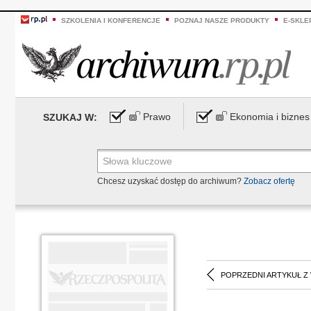
SZKOLENIA I KONFERENCJE
POZNAJ NASZE PRODUKTY
E-SKLE
Prawo
Ekonomia i biznes
SZUKAJ W:
Chcesz uzyskać dostęp do archiwum?
Zobacz ofertę
POPRZEDNI ARTYKUŁ Z