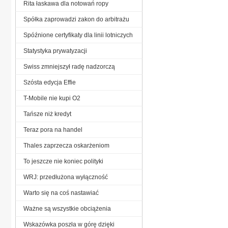
Rita łaskawa dla notowań ropy
Spółka zaprowadzi zakon do arbitrażu
Spóźnione certyfikaty dla linii lotniczych
Statystyka prywatyzacji
Swiss zmniejszył radę nadzorczą
Szósta edycja Effie
T-Mobile nie kupi O2
Tańsze niż kredyt
Teraz pora na handel
Thales zaprzecza oskarżeniom
To jeszcze nie koniec polityki
WRJ: przedłużona wyłączność
Warto się na coś nastawiać
Ważne są wszystkie obciążenia
Wskazówka poszła w górę dzięki