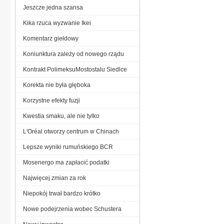
Jeszcze jedna szansa
Kika rzuca wyzwanie Ikei
Komentarz giełdowy
Koniunktura zależy od nowego rządu
Kontrakt PolimeksuMostostalu Siedlce
Korekta nie była głęboka
Korzystne efekty fuzji
Kwestia smaku, ale nie tylko
L'Oréal otworzy centrum w Chinach
Lepsze wyniki rumuńskiego BCR
Mosenergo ma zapłacić podatki
Najwięcej zmian za rok
Niepokój trwał bardzo krótko
Nowe podejrzenia wobec Schustera