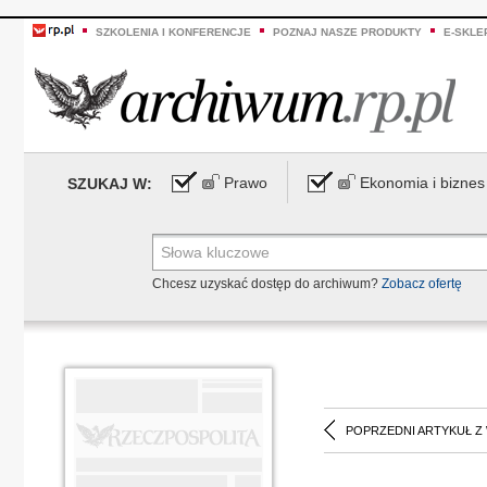
SZKOLENIA I KONFERENCJE
POZNAJ NASZE PRODUKTY
E-SKLE
Prawo
Ekonomia i biznes
SZUKAJ W:
Chcesz uzyskać dostęp do archiwum?
Zobacz ofertę
POPRZEDNI ARTYKUŁ Z