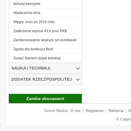
tańszej benzynie
Wydarzenia dnia
Węgry: euro po 2010 roku
Zadłużenie wynosi 43,6 proc PKB
Zainteresowanie większe od oczekiwań
Zgoda dla funduszu Best
Zostać liderem dzięki telewizji
NAUKA I TECHNIKA
DODATEK RZECZPOSPOLITEJ
Zamów abonament
Gremi Media:
O nas
|
Regulamin
|
Reklama
|
N
© Copyr