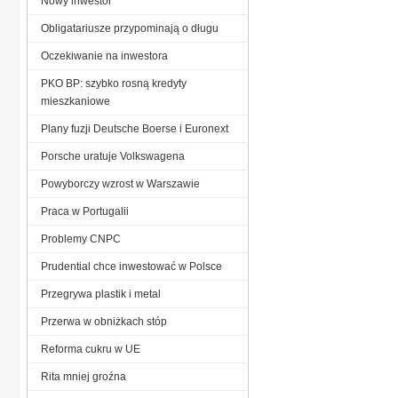
Nowy inwestor
Obligatariusze przypominają o długu
Oczekiwanie na inwestora
PKO BP: szybko rosną kredyty
mieszkaniowe
Plany fuzji Deutsche Boerse i Euronext
Porsche uratuje Volkswagena
Powyborczy wzrost w Warszawie
Praca w Portugalii
Problemy CNPC
Prudential chce inwestować w Polsce
Przegrywa plastik i metal
Przerwa w obniżkach stóp
Reforma cukru w UE
Rita mniej groźna