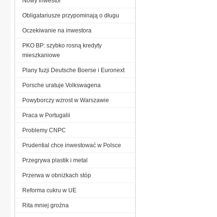
Nowy inwestor
Obligatariusze przypominają o długu
Oczekiwanie na inwestora
PKO BP: szybko rosną kredyty
mieszkaniowe
Plany fuzji Deutsche Boerse i Euronext
Porsche uratuje Volkswagena
Powyborczy wzrost w Warszawie
Praca w Portugalii
Problemy CNPC
Prudential chce inwestować w Polsce
Przegrywa plastik i metal
Przerwa w obniżkach stóp
Reforma cukru w UE
Rita mniej groźna