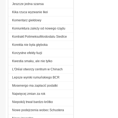
Jeszcze jedna szansa
Kika rzuca wyzwanie Ikei
Komentarz giełdowy
Koniunktura zależy od nowego rządu
Kontrakt PolimeksuMostostalu Siedlce
Korekta nie była głęboka
Korzystne efekty fuzji
Kwestia smaku, ale nie tylko
L'Oréal otworzy centrum w Chinach
Lepsze wyniki rumuńskiego BCR
Mosenergo ma zapłacić podatki
Najwięcej zmian za rok
Niepokój trwał bardzo krótko
Nowe podejrzenia wobec Schustera