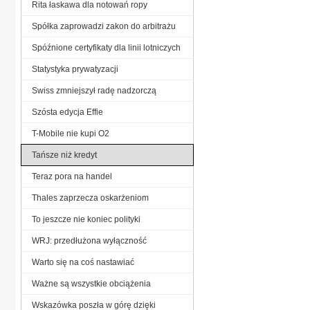
Rita łaskawa dla notowań ropy
Spółka zaprowadzi zakon do arbitrażu
Spóźnione certyfikaty dla linii lotniczych
Statystyka prywatyzacji
Swiss zmniejszył radę nadzorczą
Szósta edycja Effie
T-Mobile nie kupi O2
Tańsze niż kredyt
Teraz pora na handel
Thales zaprzecza oskarżeniom
To jeszcze nie koniec polityki
WRJ: przedłużona wyłączność
Warto się na coś nastawiać
Ważne są wszystkie obciążenia
Wskazówka poszła w górę dzięki