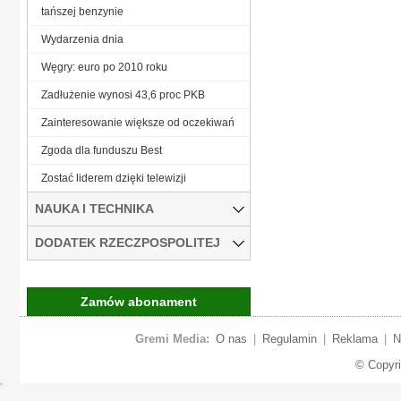
tańszej benzynie
Wydarzenia dnia
Węgry: euro po 2010 roku
Zadłużenie wynosi 43,6 proc PKB
Zainteresowanie większe od oczekiwań
Zgoda dla funduszu Best
Zostać liderem dzięki telewizji
NAUKA I TECHNIKA
DODATEK RZECZPOSPOLITEJ
Zamów abonament
Gremi Media:
O nas
|
Regulamin
|
Reklama
|
N
© Copyr