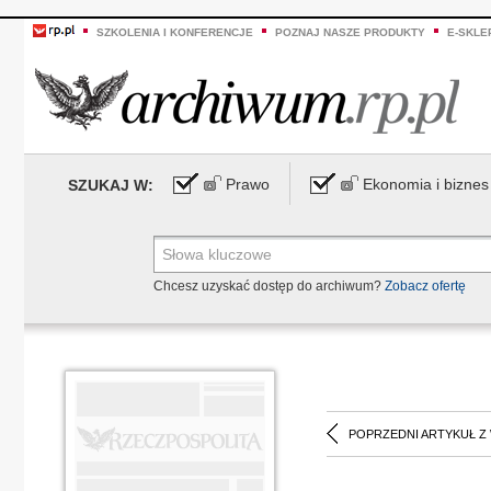
SZKOLENIA I KONFERENCJE
POZNAJ NASZE PRODUKTY
E-SKLE
Prawo
Ekonomia i biznes
SZUKAJ W:
Chcesz uzyskać dostęp do archiwum?
Zobacz ofertę
POPRZEDNI ARTYKUŁ Z