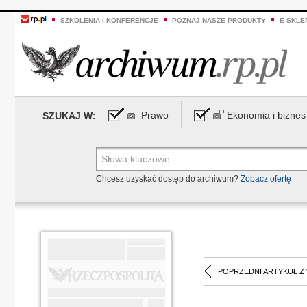
SZKOLENIA I KONFERENCJE
POZNAJ NASZE PRODUKTY
E-SKLE
Prawo
Ekonomia i biznes
SZUKAJ W:
Chcesz uzyskać dostęp do archiwum?
Zobacz ofertę
POPRZEDNI ARTYKUŁ Z