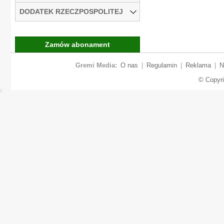
DODATEK RZECZPOSPOLITEJ
Zamów abonament
Gremi Media:
O nas
|
Regulamin
|
Reklama
|
N
© Copyr