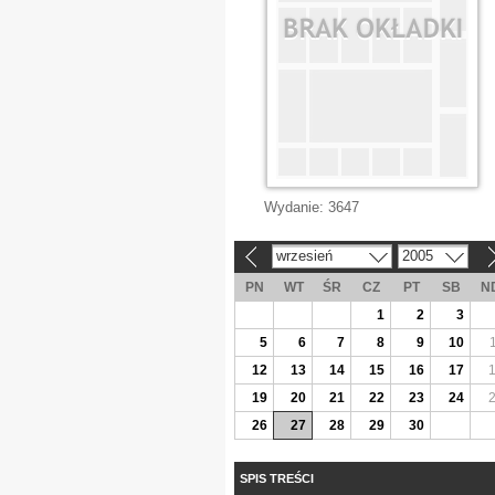
Wydanie:
3647
wrzesień
2005
«
»
PN
WT
ŚR
CZ
PT
SB
N
1
2
3
5
6
7
8
9
10
12
13
14
15
16
17
19
20
21
22
23
24
26
27
28
29
30
SPIS TREŚCI