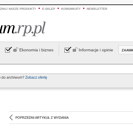
ZNAJ NASZE PRODUKTY
E-SKLEP
KOMUNIKATY
NEWSLETTER
Ekonomia i biznes
Informacje i opinie
ZAAW
p do archiwum?
Zobacz ofertę
POPRZEDNI ARTYKUŁ Z WYDANIA