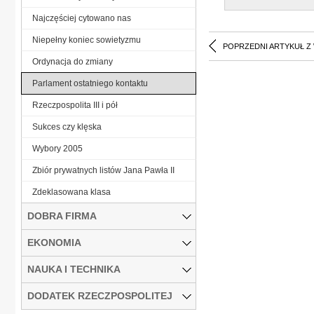
Najczęściej cytowano nas
Niepełny koniec sowietyzmu
POPRZEDNI ARTYKUŁ Z
Ordynacja do zmiany
Parlament ostatniego kontaktu
Rzeczpospolita III i pół
Sukces czy klęska
Wybory 2005
Zbiór prywatnych listów Jana Pawła II
Zdeklasowana klasa
DOBRA FIRMA
EKONOMIA
NAUKA I TECHNIKA
DODATEK RZECZPOSPOLITEJ