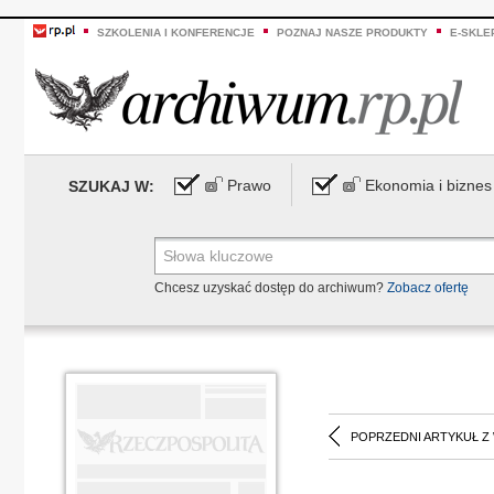
SZKOLENIA I KONFERENCJE
POZNAJ NASZE PRODUKTY
E-SKLE
Prawo
Ekonomia i biznes
SZUKAJ W:
Chcesz uzyskać dostęp do archiwum?
Zobacz ofertę
POPRZEDNI ARTYKUŁ Z