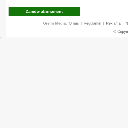
Zamów abonament
Gremi Media:
O nas
|
Regulamin
|
Reklama
|
N
© Copyr