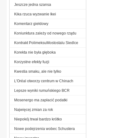
Jeszcze jedna szansa
Kika rzuca wyzwanie Ikei
Komentarz giełdowy
Koniunktura zależy od nowego rządu
Kontrakt PolimeksuMostostalu Siedlce
Korekta nie była głęboka
Korzystne efekty fuzji
Kwestia smaku, ale nie tylko
L'Oréal otworzy centrum w Chinach
Lepsze wyniki rumuńskiego BCR
Mosenergo ma zapłacić podatki
Najwięcej zmian za rok
Niepokój trwał bardzo krótko
Nowe podejrzenia wobec Schustera