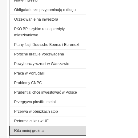
Nowy inwestor
Obligatariusze przypominają o długu
Oczekiwanie na inwestora
PKO BP: szybko rosną kredyty
mieszkaniowe
Plany fuzji Deutsche Boerse i Euronext
Porsche uratuje Volkswagena
Powyborczy wzrost w Warszawie
Praca w Portugalii
Problemy CNPC
Prudential chce inwestować w Polsce
Przegrywa plastik i metal
Przerwa w obniżkach stóp
Reforma cukru w UE
Rita mniej groźna