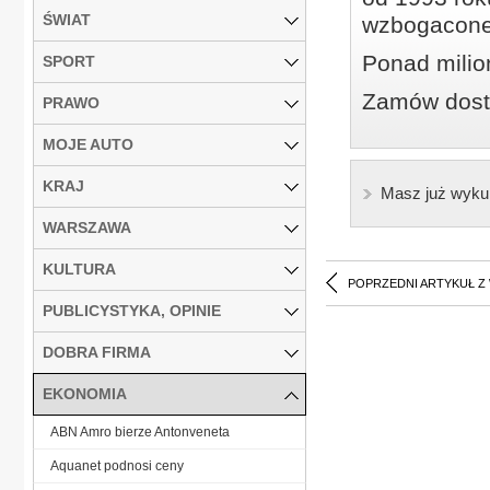
ŚWIAT
wzbogacone
Ponad milio
SPORT
Zamów dostę
PRAWO
MOJE AUTO
KRAJ
Masz już wyku
WARSZAWA
KULTURA
POPRZEDNI ARTYKUŁ Z
PUBLICYSTYKA, OPINIE
DOBRA FIRMA
EKONOMIA
ABN Amro bierze Antonveneta
Aquanet podnosi ceny