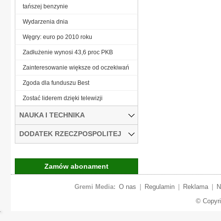
tańszej benzynie
Wydarzenia dnia
Węgry: euro po 2010 roku
Zadłużenie wynosi 43,6 proc PKB
Zainteresowanie większe od oczekiwań
Zgoda dla funduszu Best
Zostać liderem dzięki telewizji
NAUKA I TECHNIKA
DODATEK RZECZPOSPOLITEJ
Zamów abonament
Gremi Media:
O nas
|
Regulamin
|
Reklama
|
N
© Copyr