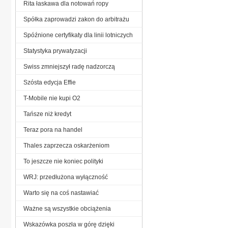
Rita łaskawa dla notowań ropy
Spółka zaprowadzi zakon do arbitrażu
Spóźnione certyfikaty dla linii lotniczych
Statystyka prywatyzacji
Swiss zmniejszył radę nadzorczą
Szósta edycja Effie
T-Mobile nie kupi O2
Tańsze niż kredyt
Teraz pora na handel
Thales zaprzecza oskarżeniom
To jeszcze nie koniec polityki
WRJ: przedłużona wyłączność
Warto się na coś nastawiać
Ważne są wszystkie obciążenia
Wskazówka poszła w górę dzięki