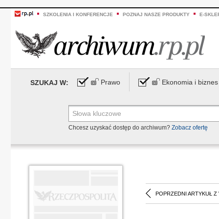
SZKOLENIA I KONFERENCJE
POZNAJ NASZE PRODUKTY
E-SKLE
Prawo
Ekonomia i biznes
SZUKAJ W:
Chcesz uzyskać dostęp do archiwum?
Zobacz ofertę
POPRZEDNI ARTYKUŁ Z