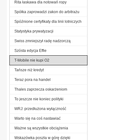
Rita łaskawa dla notowań ropy
Spółka zaprowadzi zakon do arbitrażu
Spóźnione certyfikaty dla linii lotniczych
Statystyka prywatyzacji
Swiss zmniejszył radę nadzorczą
Szósta edycja Effie
T-Mobile nie kupi O2
Tańsze niż kredyt
Teraz pora na handel
Thales zaprzecza oskarżeniom
To jeszcze nie koniec polityki
WRJ: przedłużona wyłączność
Warto się na coś nastawiać
Ważne są wszystkie obciążenia
Wskazówka poszła w górę dzięki