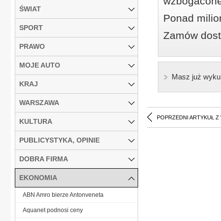
wzbogacone
ŚWIAT
Ponad milio
SPORT
Zamów dostę
PRAWO
MOJE AUTO
Masz już wyku
KRAJ
WARSZAWA
POPRZEDNI ARTYKUŁ Z
KULTURA
PUBLICYSTYKA, OPINIE
DOBRA FIRMA
EKONOMIA
ABN Amro bierze Antonveneta
Aquanet podnosi ceny