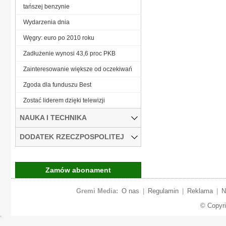
tańszej benzynie
Wydarzenia dnia
Węgry: euro po 2010 roku
Zadłużenie wynosi 43,6 proc PKB
Zainteresowanie większe od oczekiwań
Zgoda dla funduszu Best
Zostać liderem dzięki telewizji
NAUKA I TECHNIKA
DODATEK RZECZPOSPOLITEJ
Zamów abonament
Gremi Media:
O nas
|
Regulamin
|
Reklama
|
N
© Copyr