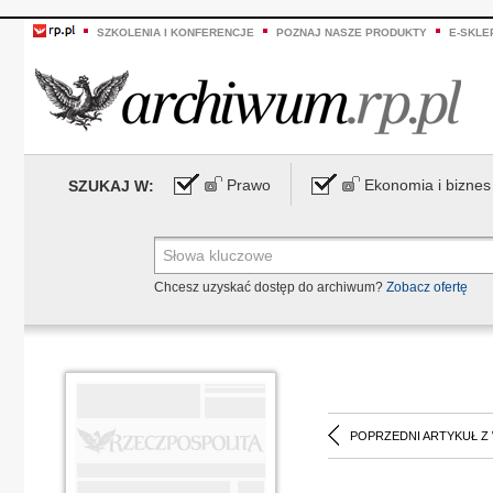
SZKOLENIA I KONFERENCJE
POZNAJ NASZE PRODUKTY
E-SKLE
Prawo
Ekonomia i biznes
SZUKAJ W:
Chcesz uzyskać dostęp do archiwum?
Zobacz ofertę
POPRZEDNI ARTYKUŁ Z