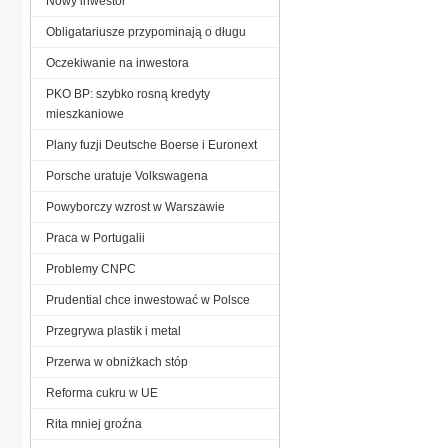
Nowy inwestor
Obligatariusze przypominają o długu
Oczekiwanie na inwestora
PKO BP: szybko rosną kredyty
mieszkaniowe
Plany fuzji Deutsche Boerse i Euronext
Porsche uratuje Volkswagena
Powyborczy wzrost w Warszawie
Praca w Portugalii
Problemy CNPC
Prudential chce inwestować w Polsce
Przegrywa plastik i metal
Przerwa w obniżkach stóp
Reforma cukru w UE
Rita mniej groźna