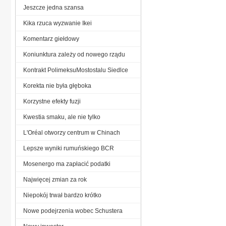
Jeszcze jedna szansa
Kika rzuca wyzwanie Ikei
Komentarz giełdowy
Koniunktura zależy od nowego rządu
Kontrakt PolimeksuMostostalu Siedlce
Korekta nie była głęboka
Korzystne efekty fuzji
Kwestia smaku, ale nie tylko
L'Oréal otworzy centrum w Chinach
Lepsze wyniki rumuńskiego BCR
Mosenergo ma zapłacić podatki
Najwięcej zmian za rok
Niepokój trwał bardzo krótko
Nowe podejrzenia wobec Schustera