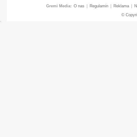
Gremi Media:
O nas
|
Regulamin
|
Reklama
|
N
© Copyr