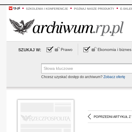
SZKOLENIA I KONFERENCJE
POZNAJ NASZE PRODUKTY
E-SKLE
Prawo
Ekonomia i biznes
SZUKAJ W:
Chcesz uzyskać dostęp do archiwum?
Zobacz ofertę
POPRZEDNI ARTYKUŁ Z