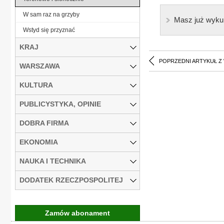
W sam raz na grzyby
Masz już wyku
Wstyd się przyznać
KRAJ
POPRZEDNI ARTYKUŁ Z
WARSZAWA
KULTURA
PUBLICYSTYKA, OPINIE
DOBRA FIRMA
EKONOMIA
NAUKA I TECHNIKA
DODATEK RZECZPOSPOLITEJ
Zamów abonament