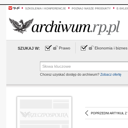
SZKOLENIA I KONFERENCJE
POZNAJ NASZE PRODUKTY
E-SKLE
Prawo
Ekonomia i biznes
SZUKAJ W:
Chcesz uzyskać dostęp do archiwum?
Zobacz ofertę
POPRZEDNI ARTYKUŁ Z