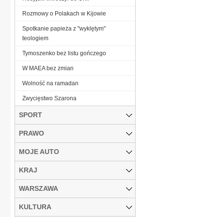
Rozmowy o Polakach w Kijowie
Spotkanie papieża z "wyklętym"
teologiem
Tymoszenko bez listu gończego
W MAEA bez zmian
Wolność na ramadan
Zwycięstwo Szarona
SPORT
PRAWO
MOJE AUTO
KRAJ
WARSZAWA
KULTURA