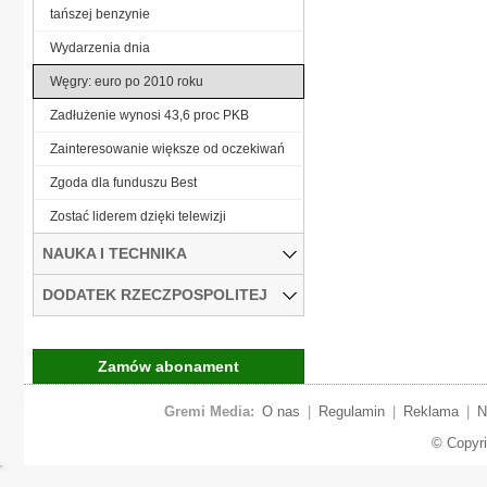
tańszej benzynie
Wydarzenia dnia
Węgry: euro po 2010 roku
Zadłużenie wynosi 43,6 proc PKB
Zainteresowanie większe od oczekiwań
Zgoda dla funduszu Best
Zostać liderem dzięki telewizji
NAUKA I TECHNIKA
DODATEK RZECZPOSPOLITEJ
Zamów abonament
Gremi Media:
O nas
|
Regulamin
|
Reklama
|
N
© Copyr