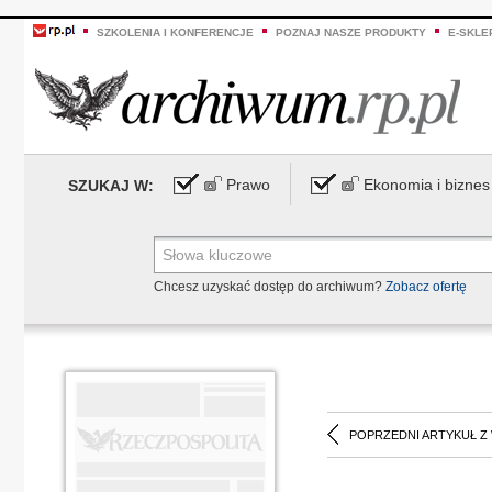
SZKOLENIA I KONFERENCJE
POZNAJ NASZE PRODUKTY
E-SKLE
Prawo
Ekonomia i biznes
SZUKAJ W:
Chcesz uzyskać dostęp do archiwum?
Zobacz ofertę
POPRZEDNI ARTYKUŁ Z