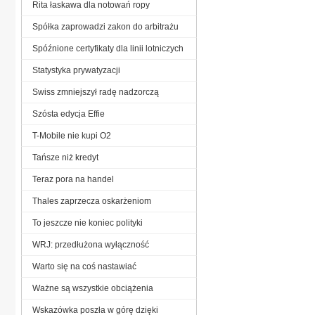
Rita łaskawa dla notowań ropy
Spółka zaprowadzi zakon do arbitrażu
Spóźnione certyfikaty dla linii lotniczych
Statystyka prywatyzacji
Swiss zmniejszył radę nadzorczą
Szósta edycja Effie
T-Mobile nie kupi O2
Tańsze niż kredyt
Teraz pora na handel
Thales zaprzecza oskarżeniom
To jeszcze nie koniec polityki
WRJ: przedłużona wyłączność
Warto się na coś nastawiać
Ważne są wszystkie obciążenia
Wskazówka poszła w górę dzięki