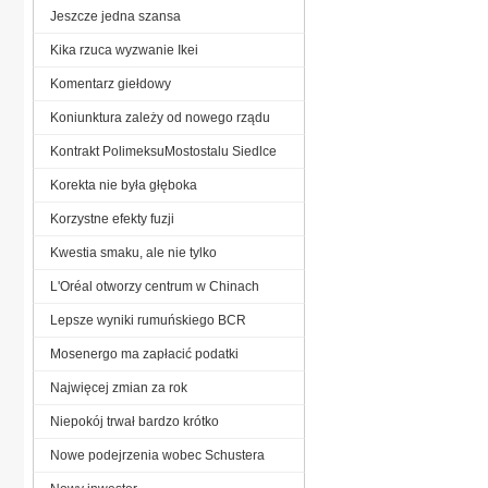
Jeszcze jedna szansa
Kika rzuca wyzwanie Ikei
Komentarz giełdowy
Koniunktura zależy od nowego rządu
Kontrakt PolimeksuMostostalu Siedlce
Korekta nie była głęboka
Korzystne efekty fuzji
Kwestia smaku, ale nie tylko
L'Oréal otworzy centrum w Chinach
Lepsze wyniki rumuńskiego BCR
Mosenergo ma zapłacić podatki
Najwięcej zmian za rok
Niepokój trwał bardzo krótko
Nowe podejrzenia wobec Schustera