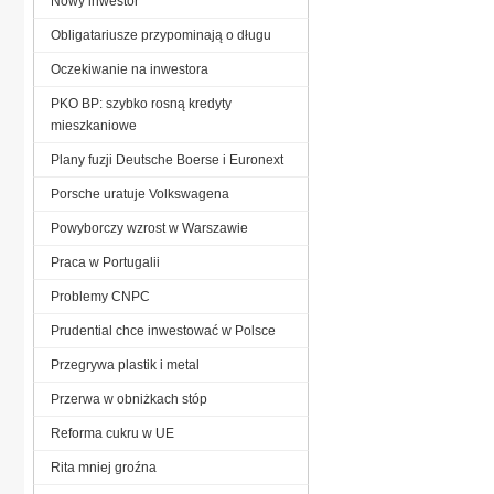
Nowy inwestor
Obligatariusze przypominają o długu
Oczekiwanie na inwestora
PKO BP: szybko rosną kredyty
mieszkaniowe
Plany fuzji Deutsche Boerse i Euronext
Porsche uratuje Volkswagena
Powyborczy wzrost w Warszawie
Praca w Portugalii
Problemy CNPC
Prudential chce inwestować w Polsce
Przegrywa plastik i metal
Przerwa w obniżkach stóp
Reforma cukru w UE
Rita mniej groźna