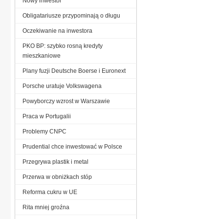
Nowy inwestor
Obligatariusze przypominają o długu
Oczekiwanie na inwestora
PKO BP: szybko rosną kredyty
mieszkaniowe
Plany fuzji Deutsche Boerse i Euronext
Porsche uratuje Volkswagena
Powyborczy wzrost w Warszawie
Praca w Portugalii
Problemy CNPC
Prudential chce inwestować w Polsce
Przegrywa plastik i metal
Przerwa w obniżkach stóp
Reforma cukru w UE
Rita mniej groźna