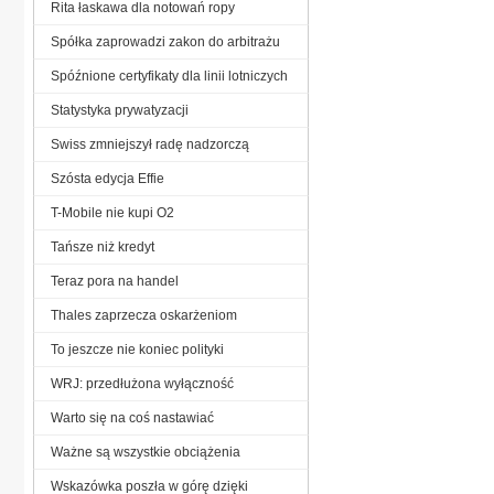
Rita łaskawa dla notowań ropy
Spółka zaprowadzi zakon do arbitrażu
Spóźnione certyfikaty dla linii lotniczych
Statystyka prywatyzacji
Swiss zmniejszył radę nadzorczą
Szósta edycja Effie
T-Mobile nie kupi O2
Tańsze niż kredyt
Teraz pora na handel
Thales zaprzecza oskarżeniom
To jeszcze nie koniec polityki
WRJ: przedłużona wyłączność
Warto się na coś nastawiać
Ważne są wszystkie obciążenia
Wskazówka poszła w górę dzięki