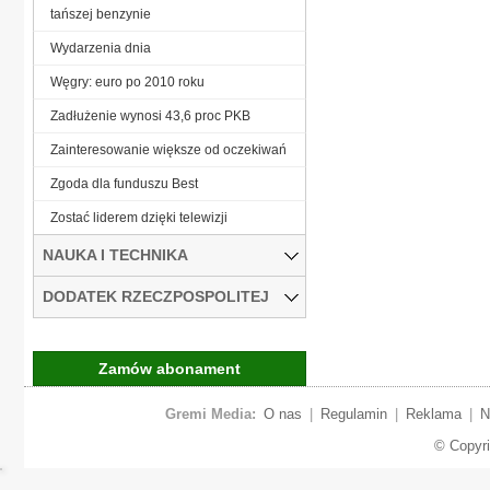
tańszej benzynie
Wydarzenia dnia
Węgry: euro po 2010 roku
Zadłużenie wynosi 43,6 proc PKB
Zainteresowanie większe od oczekiwań
Zgoda dla funduszu Best
Zostać liderem dzięki telewizji
NAUKA I TECHNIKA
DODATEK RZECZPOSPOLITEJ
Zamów abonament
Gremi Media:
O nas
|
Regulamin
|
Reklama
|
N
© Copyr