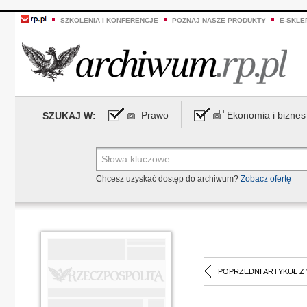
SZKOLENIA I KONFERENCJE
POZNAJ NASZE PRODUKTY
E-SKLE
Prawo
Ekonomia i biznes
SZUKAJ W:
Chcesz uzyskać dostęp do archiwum?
Zobacz ofertę
POPRZEDNI ARTYKUŁ Z