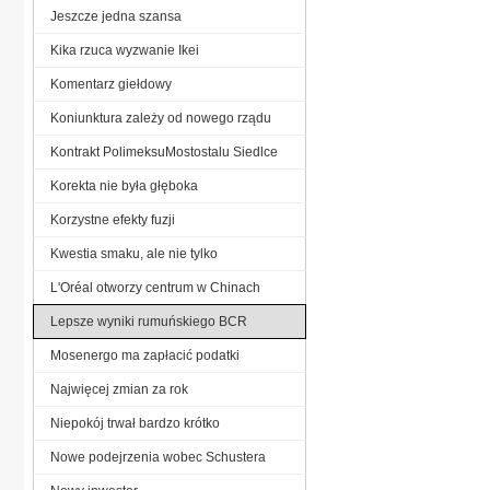
Jeszcze jedna szansa
Kika rzuca wyzwanie Ikei
Komentarz giełdowy
Koniunktura zależy od nowego rządu
Kontrakt PolimeksuMostostalu Siedlce
Korekta nie była głęboka
Korzystne efekty fuzji
Kwestia smaku, ale nie tylko
L'Oréal otworzy centrum w Chinach
Lepsze wyniki rumuńskiego BCR
Mosenergo ma zapłacić podatki
Najwięcej zmian za rok
Niepokój trwał bardzo krótko
Nowe podejrzenia wobec Schustera