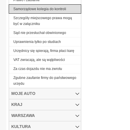
Samorządowe kolegia do kontroli
Szczegóły miejscowego prawa mogą
być w załączniku
Sąd nie przesłuchał obwinionego
Uprawnienia tylko po studiach
Urzędnicy się spierają, firma płaci karę
VAT zwracają, ale są wątpliwości
Za czas dojazdu nie ma zwrotu
Zgubne zaufanie firmy do państwowego
urzędu
MOJE AUTO
KRAJ
WARSZAWA
KULTURA