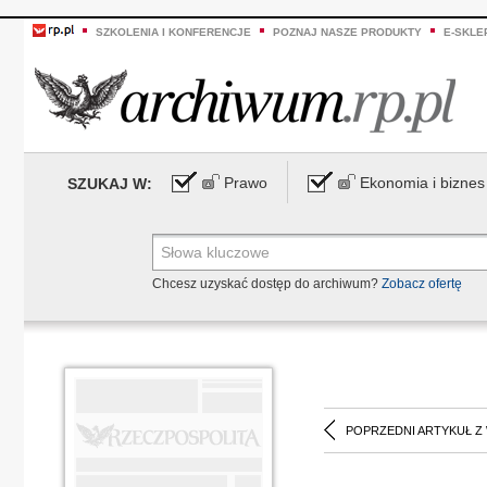
SZKOLENIA I KONFERENCJE
POZNAJ NASZE PRODUKTY
E-SKLE
Prawo
Ekonomia i biznes
SZUKAJ W:
Chcesz uzyskać dostęp do archiwum?
Zobacz ofertę
POPRZEDNI ARTYKUŁ Z