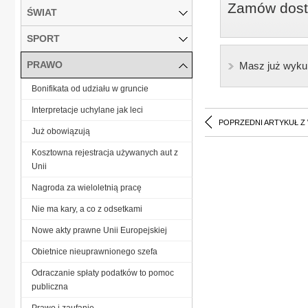
Zamów dostę
ŚWIAT
SPORT
PRAWO
Masz już wyku
Bonifikata od udziału w gruncie
Interpretacje uchylane jak leci
POPRZEDNI ARTYKUŁ Z
Już obowiązują
Kosztowna rejestracja używanych aut z
Unii
Nagroda za wieloletnią pracę
Nie ma kary, a co z odsetkami
Nowe akty prawne Unii Europejskiej
Obietnice nieuprawnionego szefa
Odraczanie spłaty podatków to pomoc
publiczna
Prawo i zaufanie