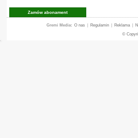
Zamów abonament
Gremi Media:
O nas
|
Regulamin
|
Reklama
|
N
© Copyr