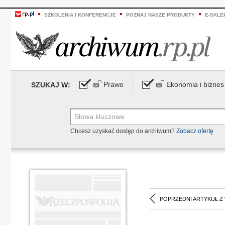
SZKOLENIA I KONFERENCJE
POZNAJ NASZE PRODUKTY
E-SKLE
Prawo
Ekonomia i biznes
SZUKAJ W:
Chcesz uzyskać dostęp do archiwum?
Zobacz ofertę
POPRZEDNI ARTYKUŁ Z