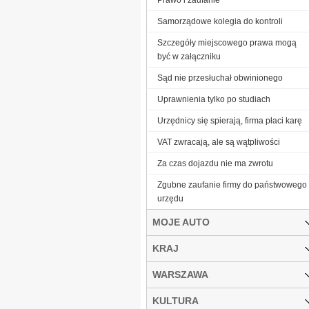
Samorządowe kolegia do kontroli
Szczegóły miejscowego prawa mogą
być w załączniku
Sąd nie przesłuchał obwinionego
Uprawnienia tylko po studiach
Urzędnicy się spierają, firma płaci karę
VAT zwracają, ale są wątpliwości
Za czas dojazdu nie ma zwrotu
Zgubne zaufanie firmy do państwowego
urzędu
MOJE AUTO
KRAJ
WARSZAWA
KULTURA