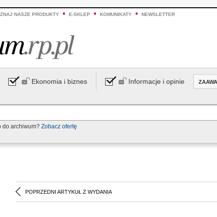
ZNAJ NASZE PRODUKTY
E-SKLEP
KOMUNIKATY
NEWSLETTER
Ekonomia i biznes
Informacje i opinie
ZAAW
p do archiwum?
Zobacz ofertę
POPRZEDNI ARTYKUŁ Z WYDANIA