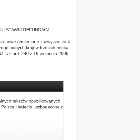
 ROKU STAWKI REFUNDACJI
la nowe (zmieniane zazwyczaj co 4
zególnionych krajów trzecich mleka
 U. UE nr L 240 z 16 września 2005
alnych tekstów opublikowanych
 Polsce i świecie, wzbogacone o