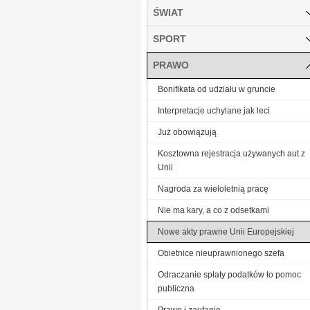
ŚWIAT
SPORT
PRAWO
Bonifikata od udziału w gruncie
Interpretacje uchylane jak leci
Już obowiązują
Kosztowna rejestracja używanych aut z
Unii
Nagroda za wieloletnią pracę
Nie ma kary, a co z odsetkami
Nowe akty prawne Unii Europejskiej
Obietnice nieuprawnionego szefa
Odraczanie spłaty podatków to pomoc
publiczna
Prawo i zaufanie