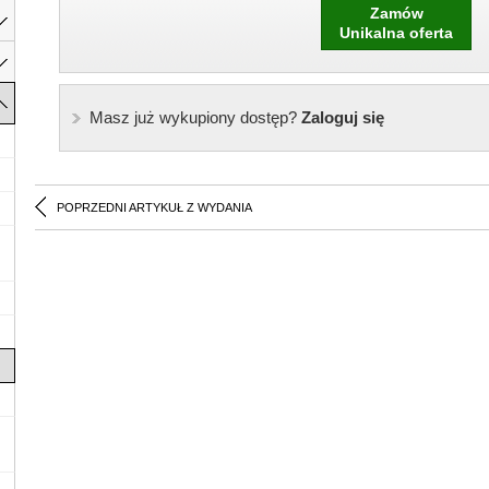
Zamów
Unikalna oferta
Masz już wykupiony dostęp?
Zaloguj się
POPRZEDNI ARTYKUŁ Z WYDANIA