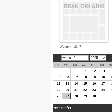
Wydanie:
3647
wrzesień
2005
«
»
PN
WT
ŚR
CZ
PT
SB
N
1
2
3
5
6
7
8
9
10
12
13
14
15
16
17
19
20
21
22
23
24
26
27
28
29
30
SPIS TREŚCI