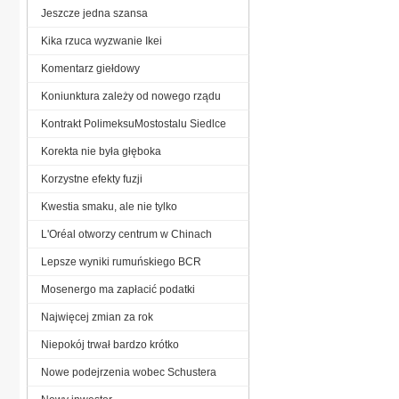
Jeszcze jedna szansa
Kika rzuca wyzwanie Ikei
Komentarz giełdowy
Koniunktura zależy od nowego rządu
Kontrakt PolimeksuMostostalu Siedlce
Korekta nie była głęboka
Korzystne efekty fuzji
Kwestia smaku, ale nie tylko
L'Oréal otworzy centrum w Chinach
Lepsze wyniki rumuńskiego BCR
Mosenergo ma zapłacić podatki
Najwięcej zmian za rok
Niepokój trwał bardzo krótko
Nowe podejrzenia wobec Schustera