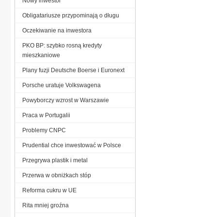
Nowy inwestor
Obligatariusze przypominają o długu
Oczekiwanie na inwestora
PKO BP: szybko rosną kredyty
mieszkaniowe
Plany fuzji Deutsche Boerse i Euronext
Porsche uratuje Volkswagena
Powyborczy wzrost w Warszawie
Praca w Portugalii
Problemy CNPC
Prudential chce inwestować w Polsce
Przegrywa plastik i metal
Przerwa w obniżkach stóp
Reforma cukru w UE
Rita mniej groźna