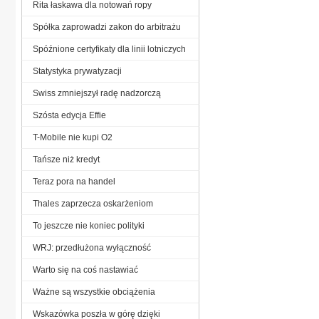
Rita łaskawa dla notowań ropy
Spółka zaprowadzi zakon do arbitrażu
Spóźnione certyfikaty dla linii lotniczych
Statystyka prywatyzacji
Swiss zmniejszył radę nadzorczą
Szósta edycja Effie
T-Mobile nie kupi O2
Tańsze niż kredyt
Teraz pora na handel
Thales zaprzecza oskarżeniom
To jeszcze nie koniec polityki
WRJ: przedłużona wyłączność
Warto się na coś nastawiać
Ważne są wszystkie obciążenia
Wskazówka poszła w górę dzięki