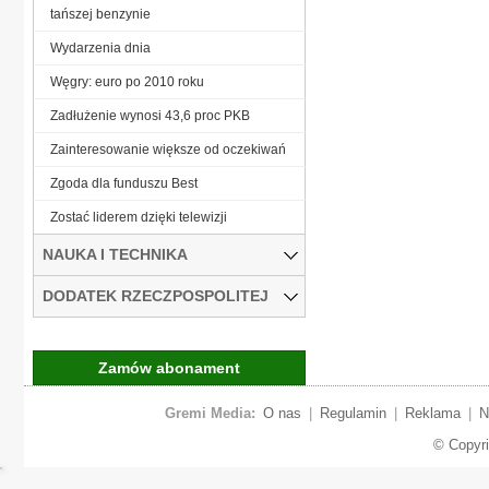
tańszej benzynie
Wydarzenia dnia
Węgry: euro po 2010 roku
Zadłużenie wynosi 43,6 proc PKB
Zainteresowanie większe od oczekiwań
Zgoda dla funduszu Best
Zostać liderem dzięki telewizji
NAUKA I TECHNIKA
DODATEK RZECZPOSPOLITEJ
Zamów abonament
Gremi Media:
O nas
|
Regulamin
|
Reklama
|
N
© Copyr