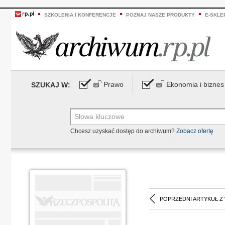
SZKOLENIA I KONFERENCJE
POZNAJ NASZE PRODUKTY
E-SKLE
Prawo
Ekonomia i biznes
SZUKAJ W:
Chcesz uzyskać dostęp do archiwum?
Zobacz ofertę
POPRZEDNI ARTYKUŁ Z