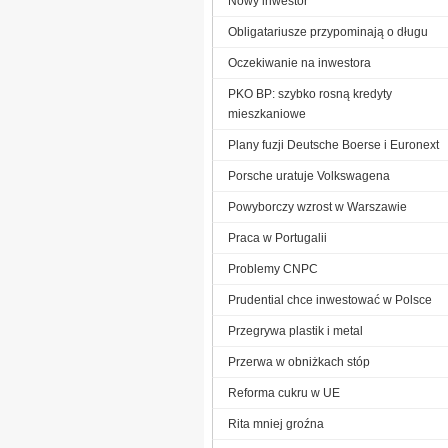
Nowy inwestor
Obligatariusze przypominają o długu
Oczekiwanie na inwestora
PKO BP: szybko rosną kredyty
mieszkaniowe
Plany fuzji Deutsche Boerse i Euronext
Porsche uratuje Volkswagena
Powyborczy wzrost w Warszawie
Praca w Portugalii
Problemy CNPC
Prudential chce inwestować w Polsce
Przegrywa plastik i metal
Przerwa w obniżkach stóp
Reforma cukru w UE
Rita mniej groźna