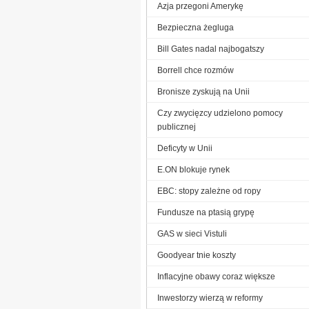
Azja przegoni Amerykę
Bezpieczna żegluga
Bill Gates nadal najbogatszy
Borrell chce rozmów
Bronisze zyskują na Unii
Czy zwycięzcy udzielono pomocy
publicznej
Deficyty w Unii
E.ON blokuje rynek
EBC: stopy zależne od ropy
Fundusze na ptasią grypę
GAS w sieci Vistuli
Goodyear tnie koszty
Inflacyjne obawy coraz większe
Inwestorzy wierzą w reformy