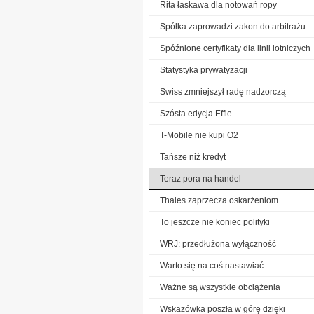
Rita łaskawa dla notowań ropy
Spółka zaprowadzi zakon do arbitrażu
Spóźnione certyfikaty dla linii lotniczych
Statystyka prywatyzacji
Swiss zmniejszył radę nadzorczą
Szósta edycja Effie
T-Mobile nie kupi O2
Tańsze niż kredyt
Teraz pora na handel
Thales zaprzecza oskarżeniom
To jeszcze nie koniec polityki
WRJ: przedłużona wyłączność
Warto się na coś nastawiać
Ważne są wszystkie obciążenia
Wskazówka poszła w górę dzięki