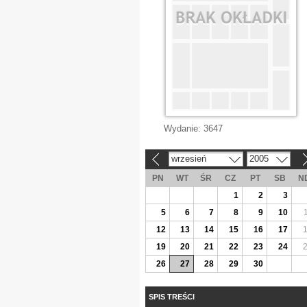
Wydanie:
3647
wrzesień
2005
«
»
PN
WT
ŚR
CZ
PT
SB
N
1
2
3
5
6
7
8
9
10
12
13
14
15
16
17
19
20
21
22
23
24
26
27
28
29
30
SPIS TREŚCI