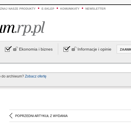
ZNAJ NASZE PRODUKTY
E-SKLEP
KOMUNIKATY
NEWSLETTER
Ekonomia i biznes
Informacje i opinie
ZAAW
p do archiwum?
Zobacz ofertę
POPRZEDNI ARTYKUŁ Z WYDANIA