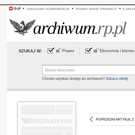
SZKOLENIA I KONFERENCJE
POZNAJ NASZE PRODUKTY
E-SKLE
Prawo
Ekonomia i biznes
SZUKAJ W:
Chcesz uzyskać dostęp do archiwum?
Zobacz ofertę
POPRZEDNI ARTYKUŁ Z