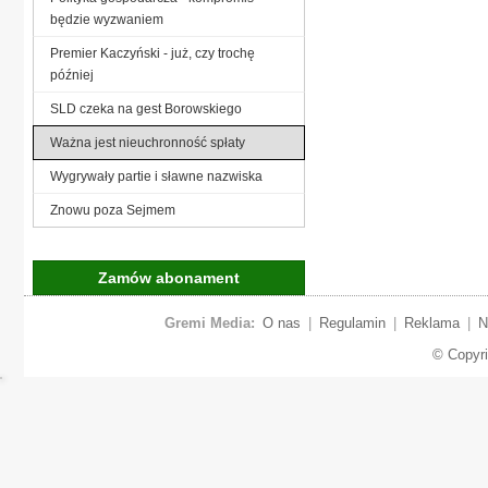
będzie wyzwaniem
Premier Kaczyński - już, czy trochę
później
SLD czeka na gest Borowskiego
Ważna jest nieuchronność spłaty
Wygrywały partie i sławne nazwiska
Znowu poza Sejmem
Zamów abonament
Gremi Media:
O nas
|
Regulamin
|
Reklama
|
N
© Copyr