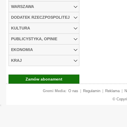
WARSZAWA
DODATEK RZECZPOSPOLITEJ
KULTURA
PUBLICYSTYKA, OPINIE
EKONOMIA
KRAJ
Zamów abonament
Gremi Media:
O nas
|
Regulamin
|
Reklama
|
N
© Copyr