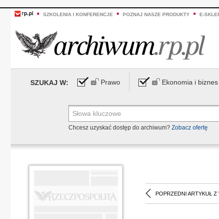
SZKOLENIA I KONFERENCJE
POZNAJ NASZE PRODUKTY
E-SKLE
Prawo
Ekonomia i biznes
SZUKAJ W:
Chcesz uzyskać dostęp do archiwum?
Zobacz ofertę
POPRZEDNI ARTYKUŁ Z