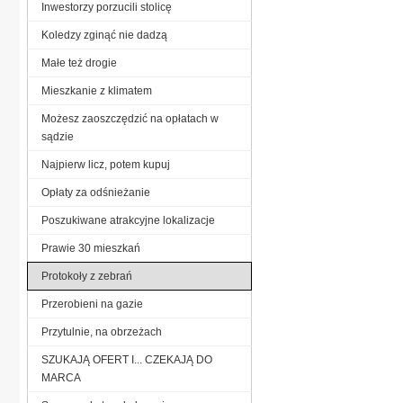
Inwestorzy porzucili stolicę
Koledzy zginąć nie dadzą
Małe też drogie
Mieszkanie z klimatem
Możesz zaoszczędzić na opłatach w
sądzie
Najpierw licz, potem kupuj
Opłaty za odśnieżanie
Poszukiwane atrakcyjne lokalizacje
Prawie 30 mieszkań
Protokoły z zebrań
Przerobieni na gazie
Przytulnie, na obrzeżach
SZUKAJĄ OFERT I... CZEKAJĄ DO
MARCA