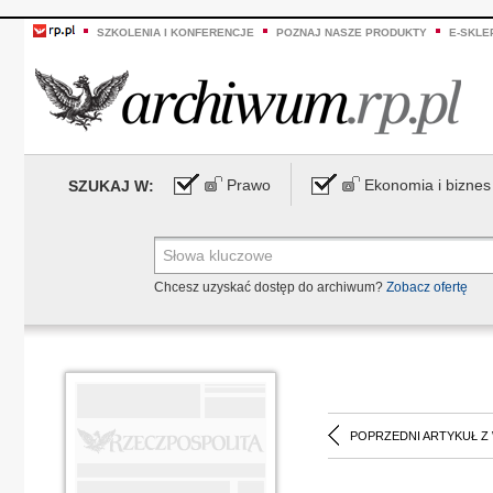
SZKOLENIA I KONFERENCJE
POZNAJ NASZE PRODUKTY
E-SKLE
Prawo
Ekonomia i biznes
SZUKAJ W:
Chcesz uzyskać dostęp do archiwum?
Zobacz ofertę
POPRZEDNI ARTYKUŁ Z