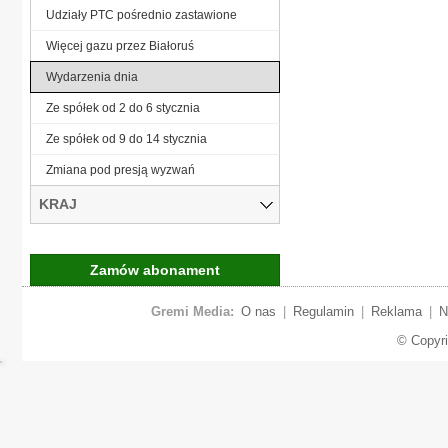
Udziały PTC pośrednio zastawione
Więcej gazu przez Białoruś
Wydarzenia dnia
Ze spółek od 2 do 6 stycznia
Ze spółek od 9 do 14 stycznia
Zmiana pod presją wyzwań
KRAJ
Zamów abonament
Gremi Media:
O nas
|
Regulamin
|
Reklama
|
N
© Copyr