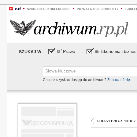
SZKOLENIA I KONFERENCJE
POZNAJ NASZE PRODUKTY
E-SKLE
Prawo
Ekonomia i biznes
SZUKAJ W:
Chcesz uzyskać dostęp do archiwum?
Zobacz ofertę
POPRZEDNI ARTYKUŁ Z