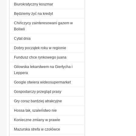
Biurokratyczny koszmar
Będziemy żyć na kredyt
Chińczycy zainteresowani gazem w
Boliwii
Cytat dnia
Dobry początek roku w regionie
Fundusz chce rynkowego juana
Gilowska lekarstwem na Giertycha i
Leppera
Google otwiera wideosupermarket
Gospodarczy przegląd prasy
Gry coraz bardziej atrakcyjne
Hossa tak, szaleństwo nie
Konieczne zmiany w prawie
Mazurska strefa w czołówce