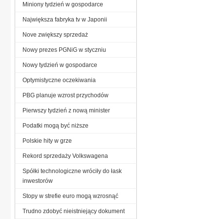
Miniony tydzień w gospodarce
Największa fabryka tv w Japonii
Nove zwiększy sprzedaż
Nowy prezes PGNiG w styczniu
Nowy tydzień w gospodarce
Optymistyczne oczekiwania
PBG planuje wzrost przychodów
Pierwszy tydzień z nową minister
Podatki mogą być niższe
Polskie hity w grze
Rekord sprzedaży Volkswagena
Spółki technologiczne wróciły do łask
inwestorów
Stopy w strefie euro mogą wzrosnąć
Trudno zdobyć nieistniejący dokument