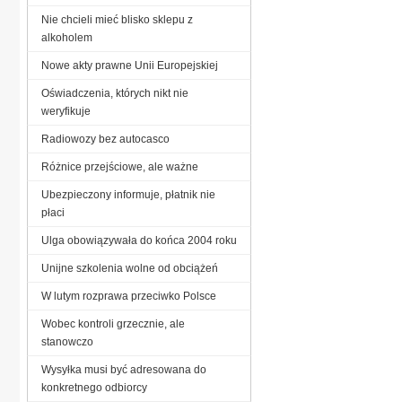
Nie chcieli mieć blisko sklepu z
alkoholem
Nowe akty prawne Unii Europejskiej
Oświadczenia, których nikt nie
weryfikuje
Radiowozy bez autocasco
Różnice przejściowe, ale ważne
Ubezpieczony informuje, płatnik nie
płaci
Ulga obowiązywała do końca 2004 roku
Unijne szkolenia wolne od obciążeń
W lutym rozprawa przeciwko Polsce
Wobec kontroli grzecznie, ale
stanowczo
Wysyłka musi być adresowana do
konkretnego odbiorcy