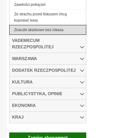
Zawiłości potrąceń
Ze strachu przed fiskusem chcą
kupować kasy
Znaczki skarbowe bez inkasa
VADEMECUM
RZECZPOSPOLITEJ
WARSZAWA
DODATEK RZECZPOSPOLITEJ
KULTURA
PUBLICYSTYKA, OPINIE
EKONOMIA
KRAJ
Zamów abonament