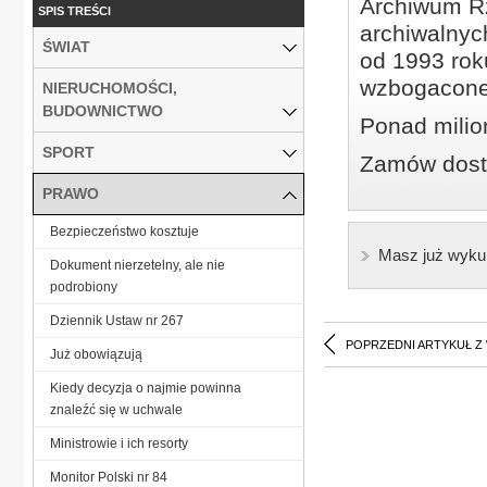
Archiwum Rz
SPIS TREŚCI
archiwalnyc
ŚWIAT
od 1993 roku
wzbogacone
NIERUCHOMOŚCI,
BUDOWNICTWO
Ponad milio
SPORT
Zamów dostę
PRAWO
Bezpieczeństwo kosztuje
Masz już wyku
Dokument nierzetelny, ale nie
podrobiony
Dziennik Ustaw nr 267
POPRZEDNI ARTYKUŁ Z
Już obowiązują
Kiedy decyzja o najmie powinna
znaleźć się w uchwale
Ministrowie i ich resorty
Monitor Polski nr 84