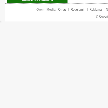
Gremi Media:
O nas
|
Regulamin
|
Reklama
|
N
© Copyr