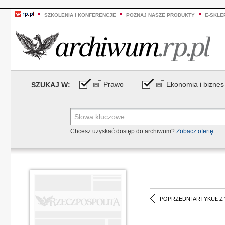
SZKOLENIA I KONFERENCJE
POZNAJ NASZE PRODUKTY
E-SKLE
Prawo
Ekonomia i biznes
SZUKAJ W:
Chcesz uzyskać dostęp do archiwum?
Zobacz ofertę
POPRZEDNI ARTYKUŁ Z