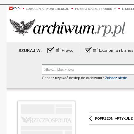
SZKOLENIA I KONFERENCJE
POZNAJ NASZE PRODUKTY
E-SKLE
Prawo
Ekonomia i biznes
SZUKAJ W:
Chcesz uzyskać dostęp do archiwum?
Zobacz ofertę
POPRZEDNI ARTYKUŁ Z