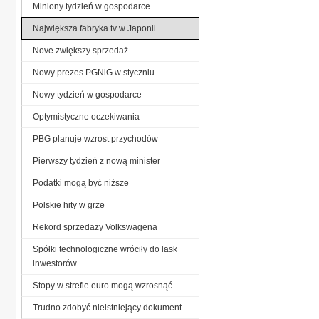
Miniony tydzień w gospodarce
Największa fabryka tv w Japonii
Nove zwiększy sprzedaż
Nowy prezes PGNiG w styczniu
Nowy tydzień w gospodarce
Optymistyczne oczekiwania
PBG planuje wzrost przychodów
Pierwszy tydzień z nową minister
Podatki mogą być niższe
Polskie hity w grze
Rekord sprzedaży Volkswagena
Spółki technologiczne wróciły do łask
inwestorów
Stopy w strefie euro mogą wzrosnąć
Trudno zdobyć nieistniejący dokument