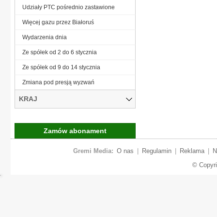
Udziały PTC pośrednio zastawione
Więcej gazu przez Białoruś
Wydarzenia dnia
Ze spółek od 2 do 6 stycznia
Ze spółek od 9 do 14 stycznia
Zmiana pod presją wyzwań
KRAJ
Zamów abonament
Gremi Media:
O nas
|
Regulamin
|
Reklama
|
N
© Copyr