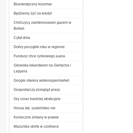
Biurokratyczny koszmar
Będziemy żyć na kredyt
Chińczycy zainteresowani gazem w
Boliwii
Cytat dnia
Dobry początek roku w regionie
Fundusz chce rynkowego juana
Gilowska lekarstwem na Giertycha i
Leppera
Google otwiera wideosupermarket
Gospodarczy przegląd prasy
Gry coraz bardziej atrakcyjne
Hossa tak, szaleństwo nie
Konieczne zmiany w prawie
Mazurska strefa w czołówce