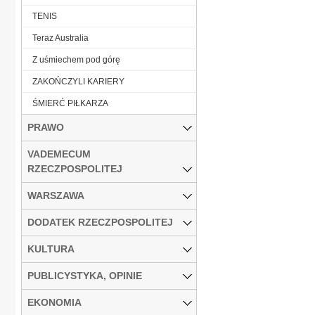
TENIS
Teraz Australia
Z uśmiechem pod górę
ZAKOŃCZYLI KARIERY
ŚMIERĆ PIŁKARZA
PRAWO
VADEMECUM
RZECZPOSPOLITEJ
WARSZAWA
DODATEK RZECZPOSPOLITEJ
KULTURA
PUBLICYSTYKA, OPINIE
EKONOMIA