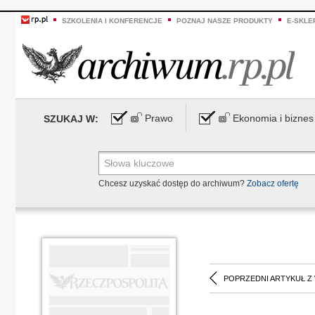
SZKOLENIA I KONFERENCJE
POZNAJ NASZE PRODUKTY
E-SKLE
Prawo
Ekonomia i biznes
SZUKAJ W:
Chcesz uzyskać dostęp do archiwum?
Zobacz ofertę
POPRZEDNI ARTYKUŁ Z