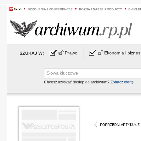
SZKOLENIA I KONFERENCJE
POZNAJ NASZE PRODUKTY
E-SKLE
Prawo
Ekonomia i biznes
SZUKAJ W:
Chcesz uzyskać dostęp do archiwum?
Zobacz ofertę
POPRZEDNI ARTYKUŁ Z