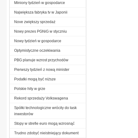
Miniony tydzień w gospodarce
Największa fabryka tv w Japonii
Nove zwiększy sprzedaż
Nowy prezes PGNiG w styczniu
Nowy tydzień w gospodarce
Optymistyczne oczekiwania
PBG planuje wzrost przychodów
Pierwszy tydzień z nową minister
Podatki mogą być niższe
Polskie hity w grze
Rekord sprzedaży Volkswagena
Spółki technologiczne wróciły do łask
inwestorów
Stopy w strefie euro mogą wzrosnąć
Trudno zdobyć nieistniejący dokument