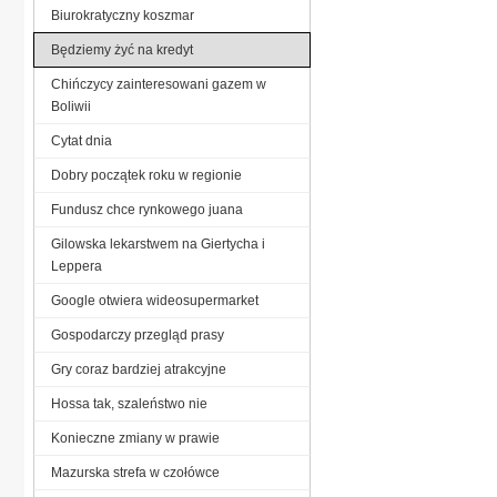
Biurokratyczny koszmar
Będziemy żyć na kredyt
Chińczycy zainteresowani gazem w
Boliwii
Cytat dnia
Dobry początek roku w regionie
Fundusz chce rynkowego juana
Gilowska lekarstwem na Giertycha i
Leppera
Google otwiera wideosupermarket
Gospodarczy przegląd prasy
Gry coraz bardziej atrakcyjne
Hossa tak, szaleństwo nie
Konieczne zmiany w prawie
Mazurska strefa w czołówce