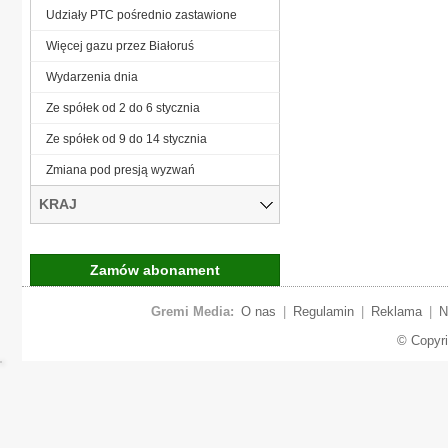
Udziały PTC pośrednio zastawione
Więcej gazu przez Białoruś
Wydarzenia dnia
Ze spółek od 2 do 6 stycznia
Ze spółek od 9 do 14 stycznia
Zmiana pod presją wyzwań
KRAJ
Zamów abonament
Gremi Media:
O nas
|
Regulamin
|
Reklama
|
N
© Copyr