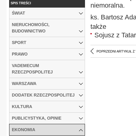
SPIS TREŚCI
niemoralna.
ŚWIAT
ks. Bartosz Ad
NIERUCHOMOŚCI,
także
BUDOWNICTWO
Sojusz z Tata
SPORT
POPRZEDNI ARTYKUŁ Z
PRAWO
VADEMECUM
RZECZPOSPOLITEJ
WARSZAWA
DODATEK RZECZPOSPOLITEJ
KULTURA
PUBLICYSTYKA, OPINIE
EKONOMIA