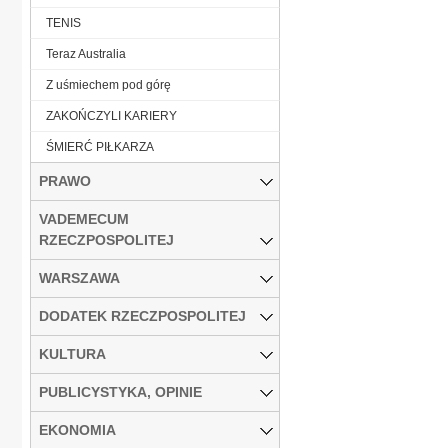
TENIS
Teraz Australia
Z uśmiechem pod górę
ZAKOŃCZYLI KARIERY
ŚMIERĆ PIŁKARZA
PRAWO
VADEMECUM
RZECZPOSPOLITEJ
WARSZAWA
DODATEK RZECZPOSPOLITEJ
KULTURA
PUBLICYSTYKA, OPINIE
EKONOMIA