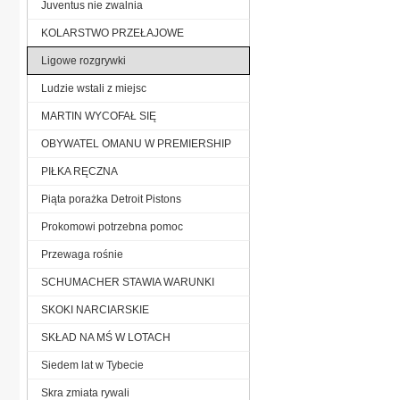
Juventus nie zwalnia
KOLARSTWO PRZEŁAJOWE
Ligowe rozgrywki
Ludzie wstali z miejsc
MARTIN WYCOFAŁ SIĘ
OBYWATEL OMANU W PREMIERSHIP
PIŁKA RĘCZNA
Piąta porażka Detroit Pistons
Prokomowi potrzebna pomoc
Przewaga rośnie
SCHUMACHER STAWIA WARUNKI
SKOKI NARCIARSKIE
SKŁAD NA MŚ W LOTACH
Siedem lat w Tybecie
Skra zmiata rywali