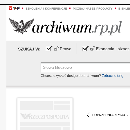
SZKOLENIA I KONFERENCJE
POZNAJ NASZE PRODUKTY
E-SKLE
Prawo
Ekonomia i biznes
SZUKAJ W:
Chcesz uzyskać dostęp do archiwum?
Zobacz ofertę
POPRZEDNI ARTYKUŁ Z