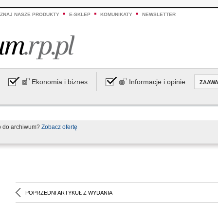
ZNAJ NASZE PRODUKTY
E-SKLEP
KOMUNIKATY
NEWSLETTER
Ekonomia i biznes
Informacje i opinie
ZAAW
p do archiwum?
Zobacz ofertę
POPRZEDNI ARTYKUŁ Z WYDANIA