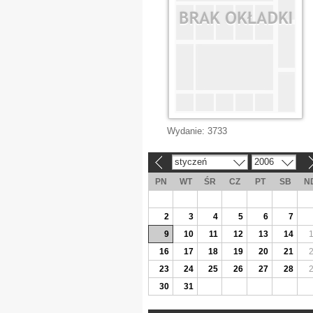
Wydanie:
3733
styczeń
2006
«
»
PN
WT
ŚR
CZ
PT
SB
N
2
3
4
5
6
7
9
10
11
12
13
14
16
17
18
19
20
21
23
24
25
26
27
28
30
31