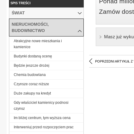
Ponad milio
SPIS TREŚCI
Zamów dostę
ŚWIAT
NIERUCHOMOŚCI,
BUDOWNICTWO
Masz już wyku
Atrakcyjne nowe mieszkania i
kamienice
Budynki dostaną ocenę
POPRZEDNI ARTYKUŁ Z
Będzie jeszcze drożej
Chemia budowlana
Czynsze coraz niższe
Duże zakupy na kredyt
Gdy właściciel kamienicy podnosi
czynsz
Im bliżej centrum, tym wyższa cena
Interweniuj przed rozpoczęciem prac