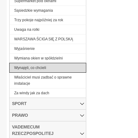
Supermarket pod oknami
Sąsiedzkie wymagania
Trzy pokoje najpóźniej za rok
Uwaga na rolki
WARSZAWA ŚCIGA SIĘ Z POLSKĄ
Wyjaśnienie
Wymiana okien w spółdzielni
Wynajęli, co chcieli
Właściciel musi zadbać o sprawne
instalacje
Za windy jak za dach
SPORT
PRAWO
VADEMECUM
RZECZPOSPOLITEJ