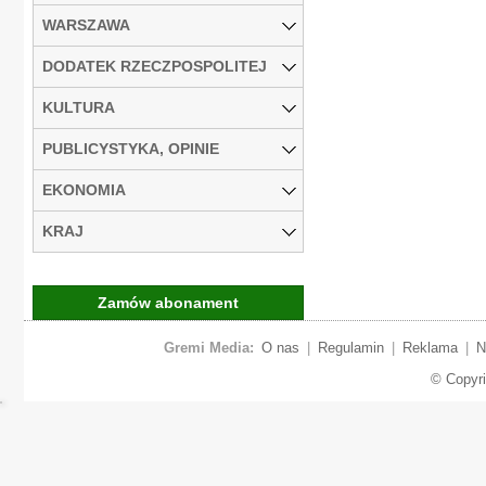
WARSZAWA
DODATEK RZECZPOSPOLITEJ
KULTURA
PUBLICYSTYKA, OPINIE
EKONOMIA
KRAJ
Zamów abonament
Gremi Media:
O nas
|
Regulamin
|
Reklama
|
N
© Copyr