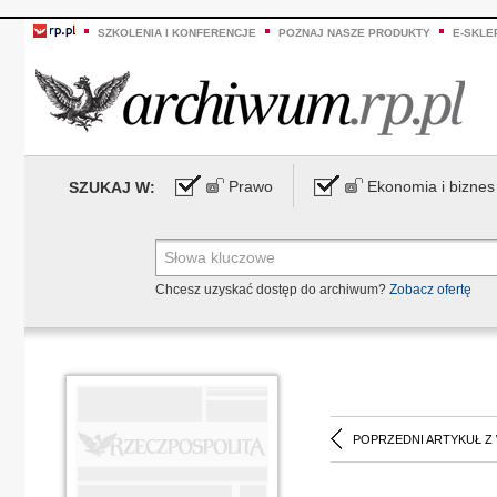
SZKOLENIA I KONFERENCJE
POZNAJ NASZE PRODUKTY
E-SKLE
Prawo
Ekonomia i biznes
SZUKAJ W:
Chcesz uzyskać dostęp do archiwum?
Zobacz ofertę
POPRZEDNI ARTYKUŁ Z