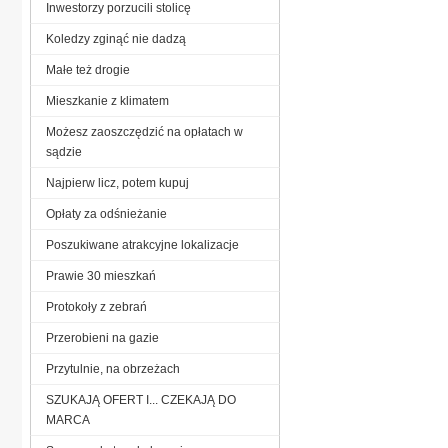
Inwestorzy porzucili stolicę
Koledzy zginąć nie dadzą
Małe też drogie
Mieszkanie z klimatem
Możesz zaoszczędzić na opłatach w
sądzie
Najpierw licz, potem kupuj
Opłaty za odśnieżanie
Poszukiwane atrakcyjne lokalizacje
Prawie 30 mieszkań
Protokoły z zebrań
Przerobieni na gazie
Przytulnie, na obrzeżach
SZUKAJĄ OFERT I... CZEKAJĄ DO
MARCA