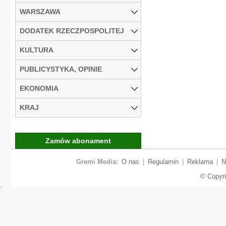
WARSZAWA
DODATEK RZECZPOSPOLITEJ
KULTURA
PUBLICYSTYKA, OPINIE
EKONOMIA
KRAJ
Zamów abonament
Gremi Media:
O nas
|
Regulamin
|
Reklama
|
N
© Copyr