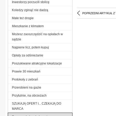
Inwestorzy porzucili stolicę
Koledzy zginąć nie dadzą
POPRZEDNI ARTYKUŁ Z
Małe też drogie
Mieszkanie z klimatem
Możesz zaoszczędzić na opłatach w
sądzie
Najpierw licz, potem kupuj
Opłaty za odśnieżanie
Poszukiwane atrakcyjne lokalizacje
Prawie 30 mieszkań
Protokoły z zebrań
Przerobieni na gazie
Przytulnie, na obrzeżach
SZUKAJĄ OFERT I... CZEKAJĄ DO
MARCA