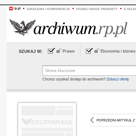
SZKOLENIA I KONFERENCJE
POZNAJ NASZE PRODUKTY
E-SKLE
Prawo
Ekonomia i biznes
SZUKAJ W:
Chcesz uzyskać dostęp do archiwum?
Zobacz ofertę
POPRZEDNI ARTYKUŁ Z