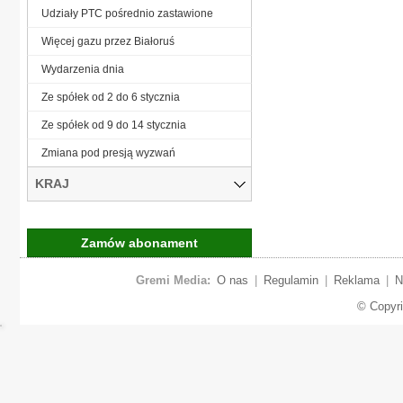
Udziały PTC pośrednio zastawione
Więcej gazu przez Białoruś
Wydarzenia dnia
Ze spółek od 2 do 6 stycznia
Ze spółek od 9 do 14 stycznia
Zmiana pod presją wyzwań
KRAJ
Zamów abonament
Gremi Media:
O nas
|
Regulamin
|
Reklama
|
N
© Copyr