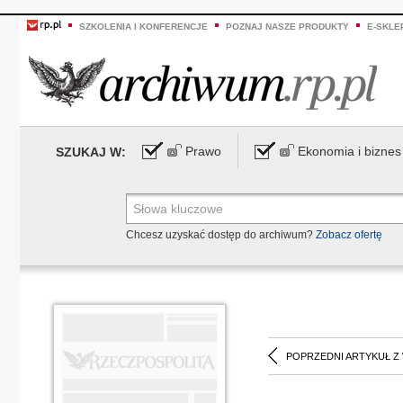
SZKOLENIA I KONFERENCJE
POZNAJ NASZE PRODUKTY
E-SKLE
Prawo
Ekonomia i biznes
SZUKAJ W:
Chcesz uzyskać dostęp do archiwum?
Zobacz ofertę
POPRZEDNI ARTYKUŁ Z