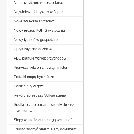
Miniony tydzień w gospodarce
Największa fabryka tv w Japonii
Nove zwiększy sprzedaż
Nowy prezes PGNiG w styczniu
Nowy tydzień w gospodarce
Optymistyczne oczekiwania
PBG planuje wzrost przychodów
Pierwszy tydzień z nową minister
Podatki mogą być niższe
Polskie hity w grze
Rekord sprzedaży Volkswagena
Spółki technologiczne wróciły do łask
inwestorów
Stopy w strefie euro mogą wzrosnąć
Trudno zdobyć nieistniejący dokument