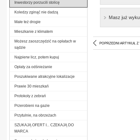
Inwestorzy porzucili stolicę
Koledzy zginąć nie dadzą
Masz już wyku
Małe też drogie
Mieszkanie z klimatem
Możesz zaoszczędzić na opłatach w
POPRZEDNI ARTYKUŁ Z
sądzie
Najpierw licz, potem kupuj
Opłaty za odśnieżanie
Poszukiwane atrakcyjne lokalizacje
Prawie 30 mieszkań
Protokoły z zebrań
Przerobieni na gazie
Przytulnie, na obrzeżach
SZUKAJĄ OFERT I... CZEKAJĄ DO
MARCA