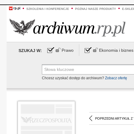
SZKOLENIA I KONFERENCJE
POZNAJ NASZE PRODUKTY
E-SKLE
Prawo
Ekonomia i biznes
SZUKAJ W:
Chcesz uzyskać dostęp do archiwum?
Zobacz ofertę
POPRZEDNI ARTYKUŁ Z