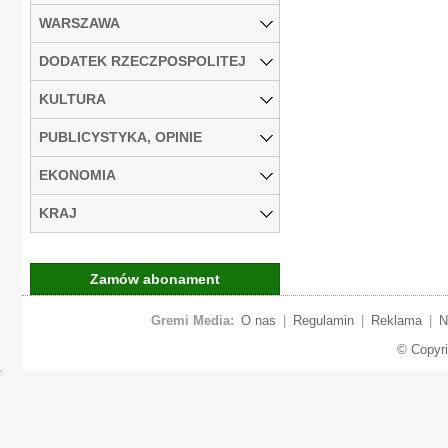
WARSZAWA
DODATEK RZECZPOSPOLITEJ
KULTURA
PUBLICYSTYKA, OPINIE
EKONOMIA
KRAJ
Zamów abonament
Gremi Media:
O nas
|
Regulamin
|
Reklama
|
N
© Copyr