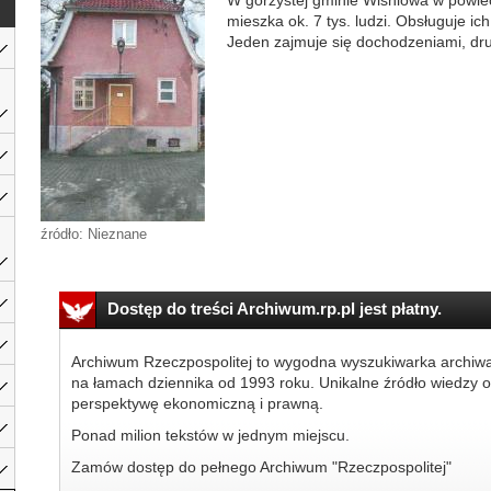
W górzystej gminie Wiśniowa w powie
mieszka ok. 7 tys. ludzi. Obsługuje ic
Jeden zajmuje się dochodzeniami, drug
źródło: Nieznane
Dostęp do treści Archiwum.rp.pl jest płatny.
Archiwum Rzeczpospolitej to wygodna wyszukiwarka archiw
na łamach dziennika od 1993 roku. Unikalne źródło wiedzy o
perspektywę ekonomiczną i prawną.
Ponad milion tekstów w jednym miejscu.
Zamów dostęp do pełnego Archiwum "Rzeczpospolitej"