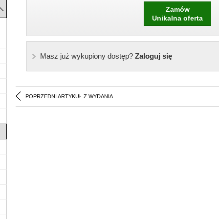
Zamów
Unikalna oferta
Masz już wykupiony dostęp?
Zaloguj się
POPRZEDNI ARTYKUŁ Z WYDANIA