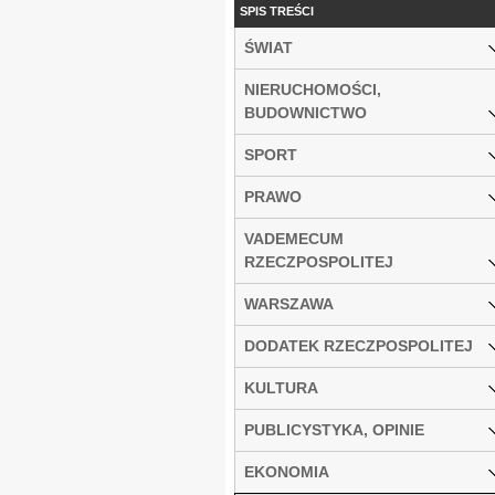
SPIS TREŚCI
ŚWIAT
NIERUCHOMOŚCI,
BUDOWNICTWO
SPORT
PRAWO
VADEMECUM
RZECZPOSPOLITEJ
WARSZAWA
DODATEK RZECZPOSPOLITEJ
KULTURA
PUBLICYSTYKA, OPINIE
EKONOMIA