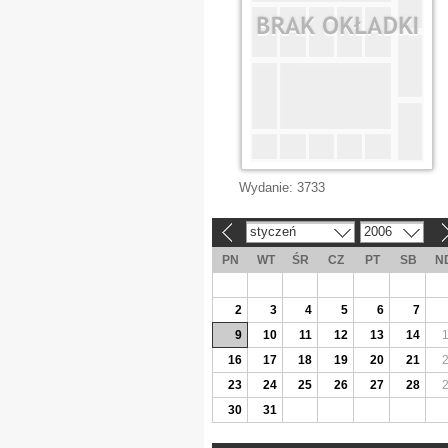
Wydanie:
3733
styczeń
2006
«
»
PN
WT
ŚR
CZ
PT
SB
N
2
3
4
5
6
7
9
10
11
12
13
14
16
17
18
19
20
21
23
24
25
26
27
28
30
31