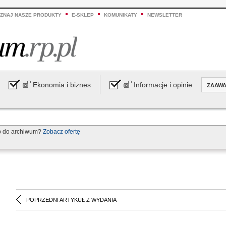
ZNAJ NASZE PRODUKTY
E-SKLEP
KOMUNIKATY
NEWSLETTER
Ekonomia i biznes
Informacje i opinie
ZAAW
p do archiwum?
Zobacz ofertę
POPRZEDNI ARTYKUŁ Z WYDANIA