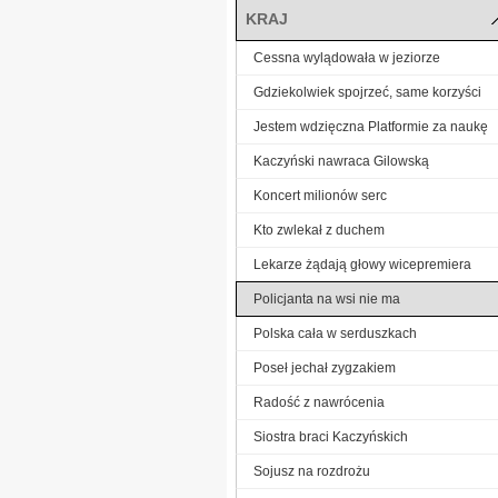
KRAJ
Cessna wylądowała w jeziorze
Gdziekolwiek spojrzeć, same korzyści
Jestem wdzięczna Platformie za naukę
Kaczyński nawraca Gilowską
Koncert milionów serc
Kto zwlekał z duchem
Lekarze żądają głowy wicepremiera
Policjanta na wsi nie ma
Polska cała w serduszkach
Poseł jechał zygzakiem
Radość z nawrócenia
Siostra braci Kaczyńskich
Sojusz na rozdrożu