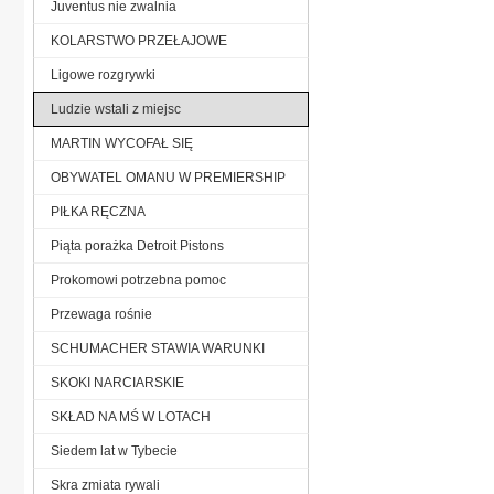
Juventus nie zwalnia
KOLARSTWO PRZEŁAJOWE
Ligowe rozgrywki
Ludzie wstali z miejsc
MARTIN WYCOFAŁ SIĘ
OBYWATEL OMANU W PREMIERSHIP
PIŁKA RĘCZNA
Piąta porażka Detroit Pistons
Prokomowi potrzebna pomoc
Przewaga rośnie
SCHUMACHER STAWIA WARUNKI
SKOKI NARCIARSKIE
SKŁAD NA MŚ W LOTACH
Siedem lat w Tybecie
Skra zmiata rywali