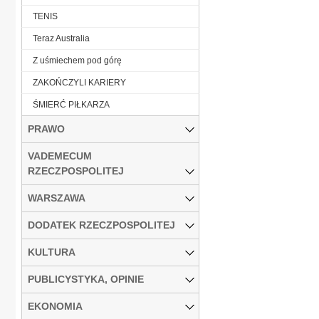
TENIS
Teraz Australia
Z uśmiechem pod górę
ZAKOŃCZYLI KARIERY
ŚMIERĆ PIŁKARZA
PRAWO
VADEMECUM
RZECZPOSPOLITEJ
WARSZAWA
DODATEK RZECZPOSPOLITEJ
KULTURA
PUBLICYSTYKA, OPINIE
EKONOMIA