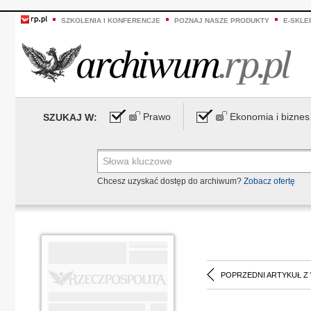
SZKOLENIA I KONFERENCJE
POZNAJ NASZE PRODUKTY
E-SKLE
Prawo
Ekonomia i biznes
SZUKAJ W:
Chcesz uzyskać dostęp do archiwum?
Zobacz ofertę
POPRZEDNI ARTYKUŁ Z