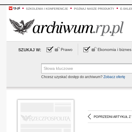
SZKOLENIA I KONFERENCJE
POZNAJ NASZE PRODUKTY
E-SKLE
Prawo
Ekonomia i biznes
SZUKAJ W:
Chcesz uzyskać dostęp do archiwum?
Zobacz ofertę
POPRZEDNI ARTYKUŁ Z