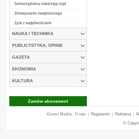
Samorządowcy oskarżają rząd
Zmniejszanie zwiększonego
Zysk z wątpliwościami
NAUKA I TECHNIKA
PUBLICYSTYKA, OPINIE
GAZETA
EKONOMIA
KULTURA
Zamów abonament
Gremi Media:
O nas
|
Regulamin
|
Reklama
|
N
© Copyr