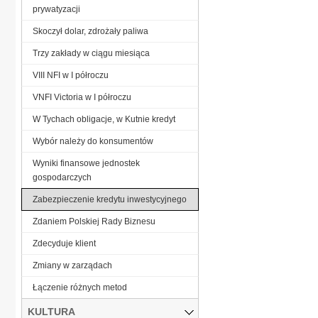
prywatyzacji
Skoczył dolar, zdrożały paliwa
Trzy zakłady w ciągu miesiąca
VIII NFI w I półroczu
VNFI Victoria w I półroczu
W Tychach obligacje, w Kutnie kredyt
Wybór należy do konsumentów
Wyniki finansowe jednostek
gospodarczych
Zabezpieczenie kredytu inwestycyjnego
Zdaniem Polskiej Rady Biznesu
Zdecyduje klient
Zmiany w zarządach
Łączenie różnych metod
KULTURA