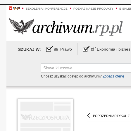
SZKOLENIA I KONFERENCJE
POZNAJ NASZE PRODUKTY
E-SKLE
Prawo
Ekonomia i biznes
SZUKAJ W:
Chcesz uzyskać dostęp do archiwum?
Zobacz ofertę
POPRZEDNI ARTYKUŁ Z