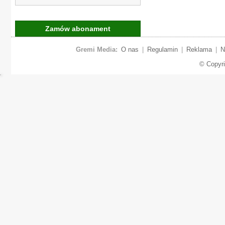
Zamów abonament
Gremi Media:
O nas
|
Regulamin
|
Reklama
|
N
© Copyr