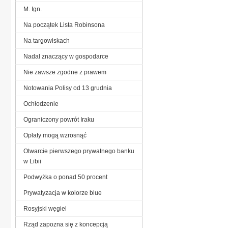
M. Ign.
Na początek Lista Robinsona
Na targowiskach
Nadal znaczący w gospodarce
Nie zawsze zgodne z prawem
Notowania Polisy od 13 grudnia
Ochłodzenie
Ograniczony powrót Iraku
Opłaty mogą wzrosnąć
Otwarcie pierwszego prywatnego banku
w Libii
Podwyżka o ponad 50 procent
Prywatyzacja w kolorze blue
Rosyjski węgiel
Rząd zapozna się z koncepcją