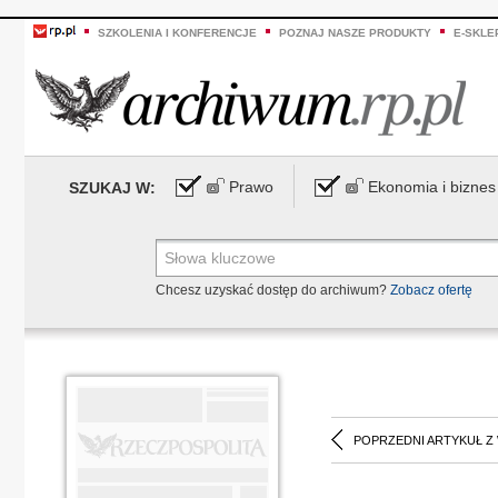
SZKOLENIA I KONFERENCJE
POZNAJ NASZE PRODUKTY
E-SKLE
Prawo
Ekonomia i biznes
SZUKAJ W:
Chcesz uzyskać dostęp do archiwum?
Zobacz ofertę
POPRZEDNI ARTYKUŁ Z