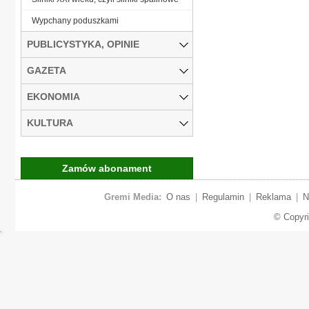
Wypchany poduszkami
PUBLICYSTYKA, OPINIE
GAZETA
EKONOMIA
KULTURA
Zamów abonament
Gremi Media:
O nas
|
Regulamin
|
Reklama
|
N
© Copyr