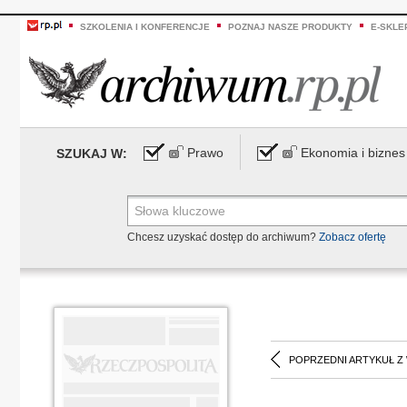
SZKOLENIA I KONFERENCJE
POZNAJ NASZE PRODUKTY
E-SKLE
Prawo
Ekonomia i biznes
SZUKAJ W:
Chcesz uzyskać dostęp do archiwum?
Zobacz ofertę
POPRZEDNI ARTYKUŁ Z