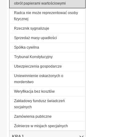
obrót papierami wartościowymi
Radca nie może reprezentować osoby
fizycznej
Rzecznik sygnalizuje
Sprzedaż masy upadłości
Spółka cywilna
Trybunał Konstytucyjny
Ubezpieczenia gospodarcze
Uniewinnienie oskarżonych o
morderstwo
Weryfikacja bez kosztów
Zakładowy fundusz świadczeń
socjalnych
Zamówienia publiczne
Żołnierze w misjach specjalnych
KRAJ