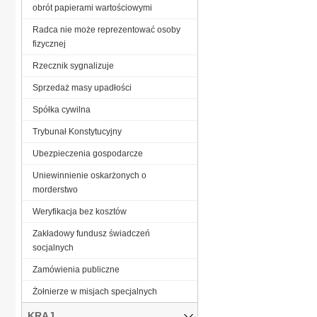
obrót papierami wartościowymi
Radca nie może reprezentować osoby
fizycznej
Rzecznik sygnalizuje
Sprzedaż masy upadłości
Spółka cywilna
Trybunał Konstytucyjny
Ubezpieczenia gospodarcze
Uniewinnienie oskarżonych o
morderstwo
Weryfikacja bez kosztów
Zakładowy fundusz świadczeń
socjalnych
Zamówienia publiczne
Żołnierze w misjach specjalnych
KRAJ