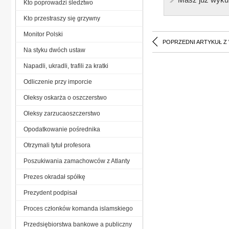
Kto poprowadzi śledztwo
Kto przestraszy się grzywny
Monitor Polski
POPRZEDNI ARTYKUŁ Z
Na styku dwóch ustaw
Napadli, ukradli, trafili za kratki
Odliczenie przy imporcie
Oleksy oskarża o oszczerstwo
Oleksy zarzucaoszczerstwo
Opodatkowanie pośrednika
Otrzymali tytuł profesora
Poszukiwania zamachowców z Atlanty
Prezes okradał spółkę
Prezydent podpisał
Proces członków komanda islamskiego
Przedsiębiorstwa bankowe a publiczny