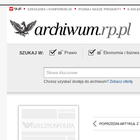
SZKOLENIA I KONFERENCJE
POZNAJ NASZE PRODUKTY
E-SKLE
Prawo
Ekonomia i biznes
SZUKAJ W:
Chcesz uzyskać dostęp do archiwum?
Zobacz ofertę
POPRZEDNI ARTYKUŁ Z