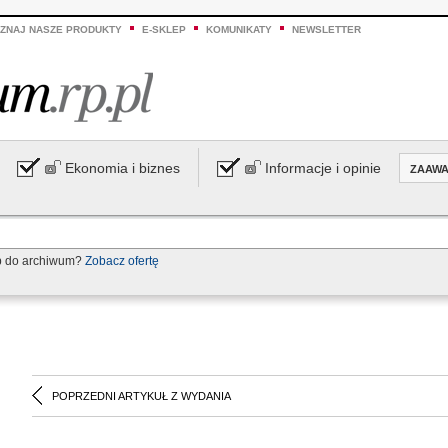
ZNAJ NASZE PRODUKTY
E-SKLEP
KOMUNIKATY
NEWSLETTER
Ekonomia i biznes
Informacje i opinie
ZAAW
p do archiwum?
Zobacz ofertę
POPRZEDNI ARTYKUŁ Z WYDANIA