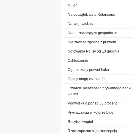
M. Ign.
Na początek Lista Robinsona
Na targowiskach
Nadal znaczący w gospodarce
Nie zawsze zgodne z prawem
Notowania Polisy od 13 grudnia
Ochłodzenie
Ograniczony powrót Iraku
Opłaty mogą wzrosnąć
Otwarcie pierwszego prywatnego banku
w Libii
Podwyżka o ponad 50 procent
Prywatyzacja w kolorze blue
Rosyjski węgiel
Rząd zapozna się z koncepcją