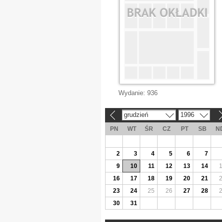
Wydanie:
936
grudzień
1996
«
»
PN
WT
ŚR
CZ
PT
SB
N
2
3
4
5
6
7
9
10
11
12
13
14
16
17
18
19
20
21
23
24
25
26
27
28
30
31