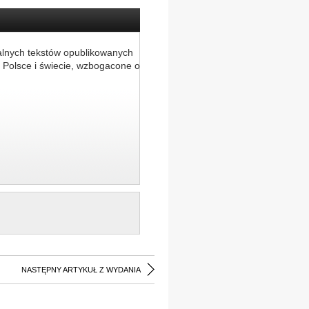
alnych tekstów opublikowanych
 Polsce i świecie, wzbogacone o
NASTĘPNY ARTYKUŁ Z WYDANIA