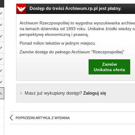
Dostęp do treści Archiwum.rp.pl jest płatny.
Archiwum Rzeczpospolitej to wygodna wyszukiwarka archiw
na łamach dziennika od 1993 roku. Unikalne źródło wiedzy o
perspektywę ekonomiczną i prawną.
Ponad milion tekstów w jednym miejscu.
Zamów dostęp do pełnego Archiwum "Rzeczpospolitej"
Zamów
Unikalna oferta
Masz już wykupiony dostęp?
Zaloguj się
POPRZEDNI ARTYKUŁ Z WYDANIA