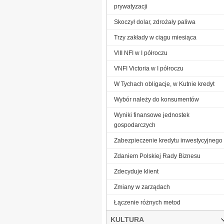
prywatyzacji
Skoczył dolar, zdrożały paliwa
Trzy zakłady w ciągu miesiąca
VIII NFI w I półroczu
VNFI Victoria w I półroczu
W Tychach obligacje, w Kutnie kredyt
Wybór należy do konsumentów
Wyniki finansowe jednostek
gospodarczych
Zabezpieczenie kredytu inwestycyjnego
Zdaniem Polskiej Rady Biznesu
Zdecyduje klient
Zmiany w zarządach
Łączenie różnych metod
KULTURA