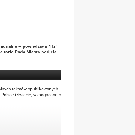
munalne -- powiedziała "Rz"
a razie Rada Miasta podjęła
alnych tekstów opublikowanych
 Polsce i świecie, wzbogacone o