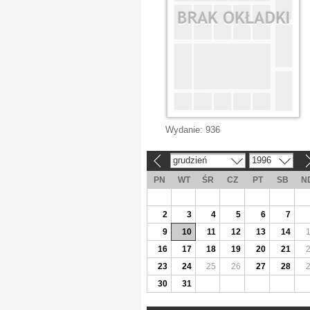
Wydanie:
936
grudzień
1996
«
»
PN
WT
ŚR
CZ
PT
SB
N
2
3
4
5
6
7
9
10
11
12
13
14
16
17
18
19
20
21
23
24
25
26
27
28
30
31