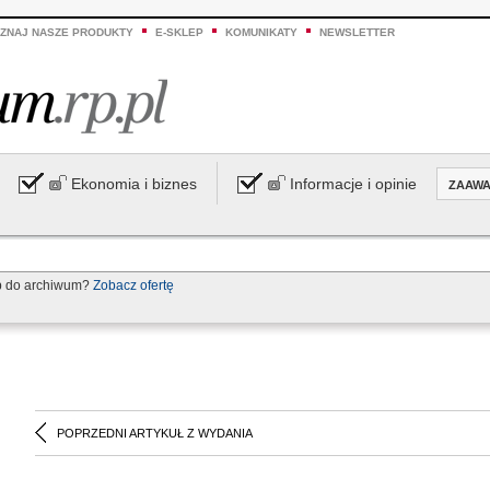
ZNAJ NASZE PRODUKTY
E-SKLEP
KOMUNIKATY
NEWSLETTER
Ekonomia i biznes
Informacje i opinie
ZAAW
p do archiwum?
Zobacz ofertę
POPRZEDNI ARTYKUŁ Z WYDANIA