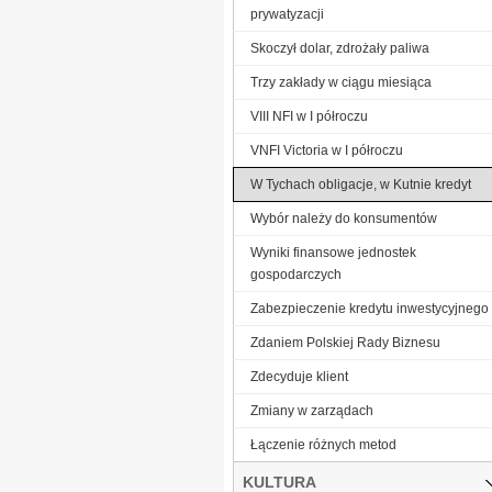
prywatyzacji
Skoczył dolar, zdrożały paliwa
Trzy zakłady w ciągu miesiąca
VIII NFI w I półroczu
VNFI Victoria w I półroczu
W Tychach obligacje, w Kutnie kredyt
Wybór należy do konsumentów
Wyniki finansowe jednostek
gospodarczych
Zabezpieczenie kredytu inwestycyjnego
Zdaniem Polskiej Rady Biznesu
Zdecyduje klient
Zmiany w zarządach
Łączenie różnych metod
KULTURA