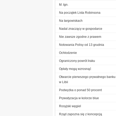
M. Ign.
Na początek Lista Robinsona
Na targowiskach
Nadal znaczący w gospodarce
Nie zawsze zgodne z prawem
Notowania Polisy od 13 grudnia
Ochłodzenie
Ograniczony powrót Iraku
Opłaty mogą wzrosnąć
Otwarcie pierwszego prywatnego banku
w Libii
Podwyżka o ponad 50 procent
Prywatyzacja w kolorze blue
Rosyjski węgiel
Rząd zapozna się z koncepcją