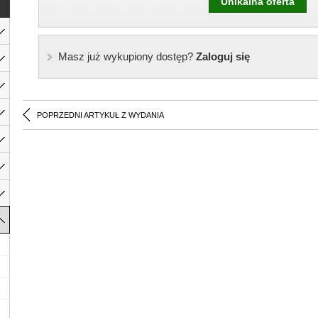
Unikalna oferta
Masz już wykupiony dostęp?
Zaloguj się
POPRZEDNI ARTYKUŁ Z WYDANIA