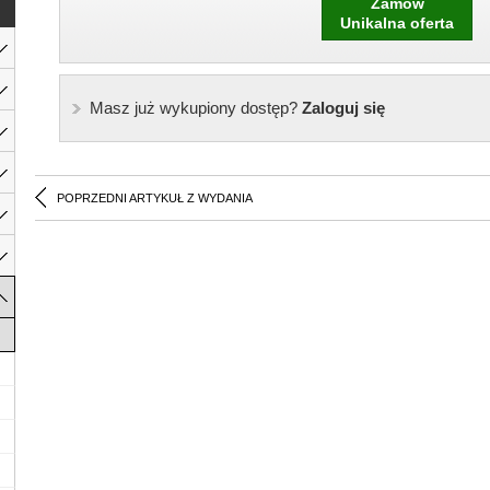
Zamów
Unikalna oferta
Masz już wykupiony dostęp?
Zaloguj się
POPRZEDNI ARTYKUŁ Z WYDANIA