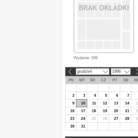
Wydanie:
936
grudzień
1996
«
»
PN
WT
ŚR
CZ
PT
SB
N
2
3
4
5
6
7
9
10
11
12
13
14
16
17
18
19
20
21
23
24
25
26
27
28
30
31