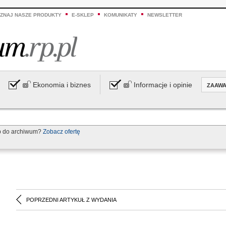
ZNAJ NASZE PRODUKTY
E-SKLEP
KOMUNIKATY
NEWSLETTER
Ekonomia i biznes
Informacje i opinie
ZAAW
p do archiwum?
Zobacz ofertę
POPRZEDNI ARTYKUŁ Z WYDANIA