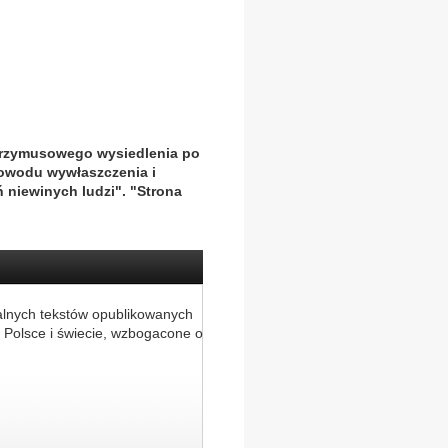
przymusowego wysiedlenia po
owodu wywłaszczenia i
 niewinych ludzi". "Strona
alnych tekstów opublikowanych
 Polsce i świecie, wzbogacone o