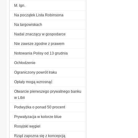
M. Ign.
Na początek Lista Robinsona
Na targowiskach
Nadal znaczący w gospodarce
Nie zawsze zgodne z prawem
Notowania Polisy od 13 grudnia
Ochłodzenie
Ograniczony powrót Iraku
Opłaty mogą wzrosnąć
Otwarcie pierwszego prywatnego banku
w Libii
Podwyżka o ponad 50 procent
Prywatyzacja w kolorze blue
Rosyjski węgiel
Rząd zapozna się z koncepcją