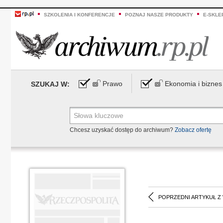
SZKOLENIA I KONFERENCJE
POZNAJ NASZE PRODUKTY
E-SKLE
Prawo
Ekonomia i biznes
SZUKAJ W:
Chcesz uzyskać dostęp do archiwum?
Zobacz ofertę
POPRZEDNI ARTYKUŁ Z