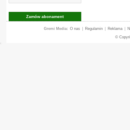
Zamów abonament
Gremi Media:
O nas
|
Regulamin
|
Reklama
|
N
© Copyr