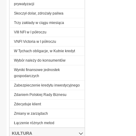
prywatyzacji
Skoczył dolar, zdrożały paliwa
Trzy zakłady w ciągu miesiąca
VIII NFI w I półroczu
VNFI Victoria w I półroczu
W Tychach obligacje, w Kutnie kredyt
Wybór należy do konsumentów
Wyniki finansowe jednostek
gospodarczych
Zabezpieczenie kredytu inwestycyjnego
Zdaniem Polskiej Rady Biznesu
Zdecyduje klient
Zmiany w zarządach
Łączenie różnych metod
KULTURA