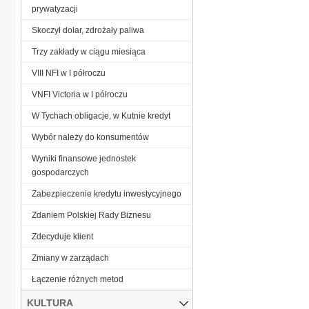
prywatyzacji
Skoczył dolar, zdrożały paliwa
Trzy zakłady w ciągu miesiąca
VIII NFI w I półroczu
VNFI Victoria w I półroczu
W Tychach obligacje, w Kutnie kredyt
Wybór należy do konsumentów
Wyniki finansowe jednostek
gospodarczych
Zabezpieczenie kredytu inwestycyjnego
Zdaniem Polskiej Rady Biznesu
Zdecyduje klient
Zmiany w zarządach
Łączenie różnych metod
KULTURA