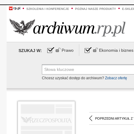
SZKOLENIA I KONFERENCJE
POZNAJ NASZE PRODUKTY
E-SKLE
Prawo
Ekonomia i biznes
SZUKAJ W:
Chcesz uzyskać dostęp do archiwum?
Zobacz ofertę
POPRZEDNI ARTYKUŁ Z