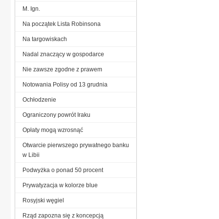
M. Ign.
Na początek Lista Robinsona
Na targowiskach
Nadal znaczący w gospodarce
Nie zawsze zgodne z prawem
Notowania Polisy od 13 grudnia
Ochłodzenie
Ograniczony powrót Iraku
Opłaty mogą wzrosnąć
Otwarcie pierwszego prywatnego banku
w Libii
Podwyżka o ponad 50 procent
Prywatyzacja w kolorze blue
Rosyjski węgiel
Rząd zapozna się z koncepcją