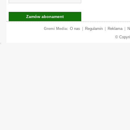
Zamów abonament
Gremi Media:
O nas
|
Regulamin
|
Reklama
|
N
© Copyr