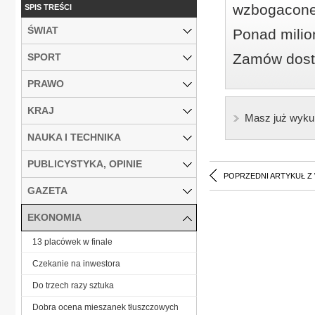
wzbogacone
SPIS TREŚCI
ŚWIAT
Ponad milio
Zamów dostę
SPORT
PRAWO
KRAJ
Masz już wyku
NAUKA I TECHNIKA
PUBLICYSTYKA, OPINIE
POPRZEDNI ARTYKUŁ Z
GAZETA
EKONOMIA
13 placówek w finale
Czekanie na inwestora
Do trzech razy sztuka
Dobra ocena mieszanek tłuszczowych