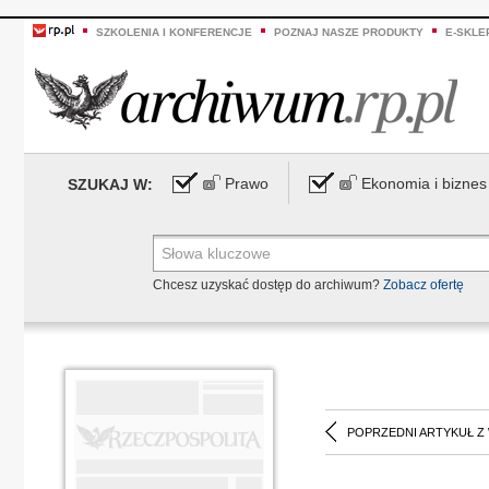
SZKOLENIA I KONFERENCJE
POZNAJ NASZE PRODUKTY
E-SKLE
Prawo
Ekonomia i biznes
SZUKAJ W:
Chcesz uzyskać dostęp do archiwum?
Zobacz ofertę
POPRZEDNI ARTYKUŁ Z