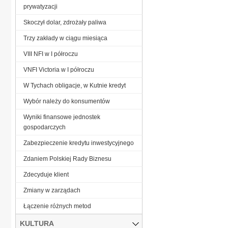
prywatyzacji
Skoczył dolar, zdrożały paliwa
Trzy zakłady w ciągu miesiąca
VIII NFI w I półroczu
VNFI Victoria w I półroczu
W Tychach obligacje, w Kutnie kredyt
Wybór należy do konsumentów
Wyniki finansowe jednostek
gospodarczych
Zabezpieczenie kredytu inwestycyjnego
Zdaniem Polskiej Rady Biznesu
Zdecyduje klient
Zmiany w zarządach
Łączenie różnych metod
KULTURA