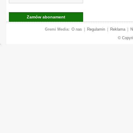
Zamów abonament
Gremi Media:
O nas
|
Regulamin
|
Reklama
|
N
© Copyr