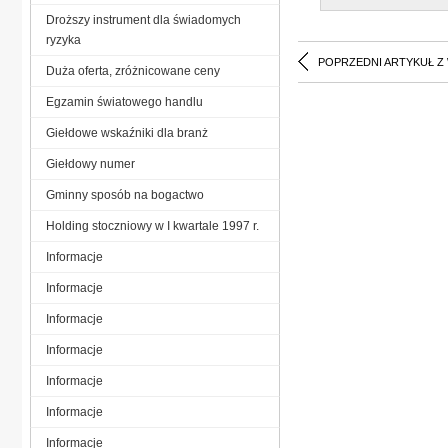
Droższy instrument dla świadomych
ryzyka
POPRZEDNI ARTYKUŁ Z
Duża oferta, zróżnicowane ceny
Egzamin światowego handlu
Giełdowe wskaźniki dla branż
Giełdowy numer
Gminny sposób na bogactwo
Holding stoczniowy w I kwartale 1997 r.
Informacje
Informacje
Informacje
Informacje
Informacje
Informacje
Informacje