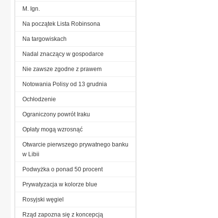
M. Ign.
Na początek Lista Robinsona
Na targowiskach
Nadal znaczący w gospodarce
Nie zawsze zgodne z prawem
Notowania Polisy od 13 grudnia
Ochłodzenie
Ograniczony powrót Iraku
Opłaty mogą wzrosnąć
Otwarcie pierwszego prywatnego banku
w Libii
Podwyżka o ponad 50 procent
Prywatyzacja w kolorze blue
Rosyjski węgiel
Rząd zapozna się z koncepcją