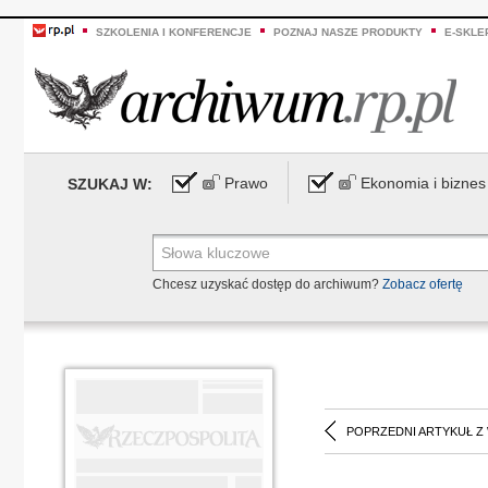
SZKOLENIA I KONFERENCJE
POZNAJ NASZE PRODUKTY
E-SKLE
Prawo
Ekonomia i biznes
SZUKAJ W:
Chcesz uzyskać dostęp do archiwum?
Zobacz ofertę
POPRZEDNI ARTYKUŁ Z